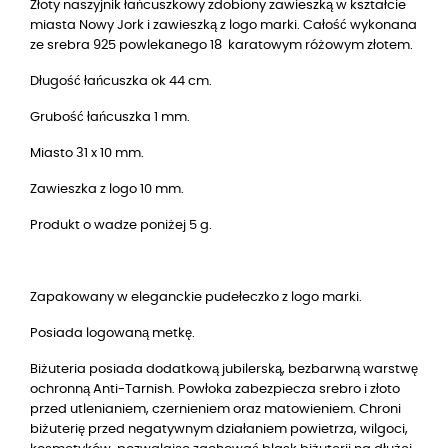
Złoty naszyjnik łańcuszkowy zdobiony zawieszką w kształcie
miasta Nowy Jork i zawieszką z logo marki. Całość wykonana
ze srebra 925 powlekanego 18 karatowym różowym złotem.
Długość łańcuszka ok 44 cm.
Grubość łańcuszka 1 mm.
Miasto 31 x 10 mm.
Zawieszka z logo 10 mm.
Produkt o wadze poniżej 5 g.
Zapakowany w eleganckie pudełeczko z logo marki.
Posiada logowaną metkę.
Biżuteria posiada dodatkową jubilerską, bezbarwną warstwę
ochronną Anti-Tarnish. Powłoka zabezpiecza srebro i złoto
przed utlenianiem, czernieniem oraz matowieniem. Chroni
biżuterię przed negatywnym działaniem powietrza, wilgoci,