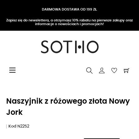
DARMOWA DOSTAWA OD 199 ZŁ
Zapisz się do newslettera, a otrzymasz 10% rabatu na pierwsze zakupy oraz
informacje o nowościach i promocjach!
Przełącz nawigację
☰
Naszyjnik z różowego złota Nowy
Jork
Kod
N2252