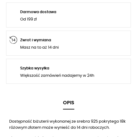
Darmowa dostawa
Od 199 zł
Zwrot i wymiana
Masz na to aż 14 dni
Szybka wysyłka
Większość zamówień nadajemy w 24h
OPIS
Dostępność biżuterii wykonanej ze srebra 925 pokrytego 18k
różowym złotem może wynieść do 14 dni roboczych.