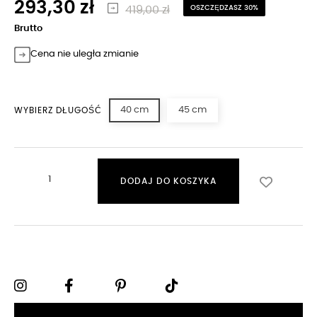
293,30 zł
419,00 zł
OSZCZĘDZASZ 30%
Brutto
Cena nie uległa zmianie
40 cm
45 cm
WYBIERZ DŁUGOŚĆ
DODAJ DO KOSZYKA