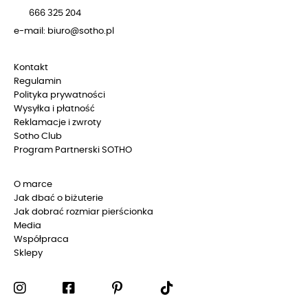
666 325 204
e-mail: biuro@sotho.pl
Kontakt
Regulamin
Polityka prywatności
Wysyłka i płatność
Reklamacje i zwroty
Sotho Club
Program Partnerski SOTHO
O marce
Jak dbać o biżuterie
Jak dobrać rozmiar pierścionka
Media
Współpraca
Sklepy