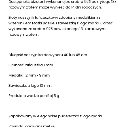
Dostępność biżuterii wykonanej ze srebra 925 pokrytego 18k
różowym złotem może wynieść do 14 dni roboczych.
Złoty naszyjnik łańcuszkowy zdobiony medalikiem z
wizerunkiem Matki Boskiej i zawieszką z logo marki. Całość
wykonana ze srebra 925 powlekanego 18 karatowym
różowym złotem.
Długość naszyjnika do wyboru 40 lub 45 cm.
Grubość łańcuszka 1 mm.
Medalik 12 mm x 9 mm.
Zawieszka z logo 10 mm.
Produkt o wadze poniżej 5 g.
Zapakowany w eleganckie pudełeczko z logo marki.
Posiada logowaną metkę.