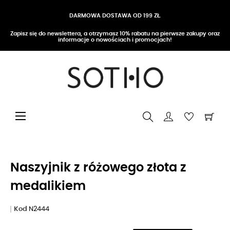
DARMOWA DOSTAWA OD 199 ZŁ
Zapisz się do newslettera, a otrzymasz 10% rabatu na pierwsze zakupy oraz
informacje o nowościach i promocjach!
Przełącz nawigację
☰
Naszyjnik z różowego złota z
medalikiem
Kod
N2444