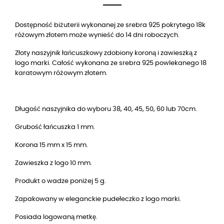
Dostępność biżuterii wykonanej ze srebra 925 pokrytego 18k
różowym złotem może wynieść do 14 dni roboczych.
Złoty naszyjnik łańcuszkowy zdobiony koroną i zawieszką z
logo marki. Całość wykonana ze srebra 925 powlekanego 18
karatowym różowym złotem.
Długość naszyjnika do wyboru 38, 40, 45, 50, 60 lub 70cm.
Grubość łańcuszka 1 mm.
Korona 15 mm x 15 mm.
Zawieszka z logo 10 mm.
Produkt o wadze poniżej 5 g.
Zapakowany w eleganckie pudełeczko z logo marki.
Posiada logowaną metkę.