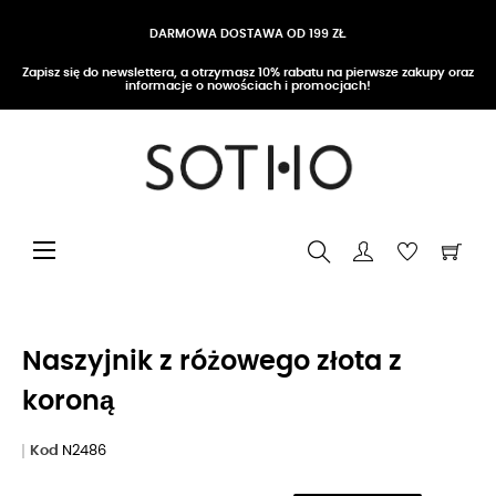
DARMOWA DOSTAWA OD 199 ZŁ
Zapisz się do newslettera, a otrzymasz 10% rabatu na pierwsze zakupy oraz
informacje o nowościach i promocjach!
Przełącz nawigację
☰
Naszyjnik z różowego złota z
koroną
Kod
N2486