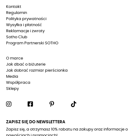
Kontakt
Regulamin
Polityka prywatności
Wysyłka i płatność
Reklamacje i zwroty
Sotho Club
Program Partnerski SOTHO
O marce
Jak dbać o biżuterie
Jak dobrać rozmiar pierścionka
Media
Współpraca
Sklepy
ZAPISZ SIĘ DO NEWSLETTERA
Zapisz się, a otrzymasz 10% rabatu na zakupy oraz informacje o
nowościach i promocjach!