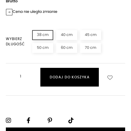
Brutto
Cena nie uległa zmianie
38 cm
40 cm
45 cm
WYBIERZ
DŁUGOŚĆ
50 cm
60 cm
70 cm
DODAJ DO KOSZYKA