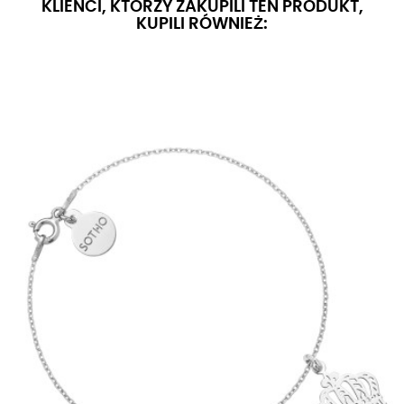
KLIENCI, KTÓRZY ZAKUPILI TEN PRODUKT,
KUPILI RÓWNIEŻ: