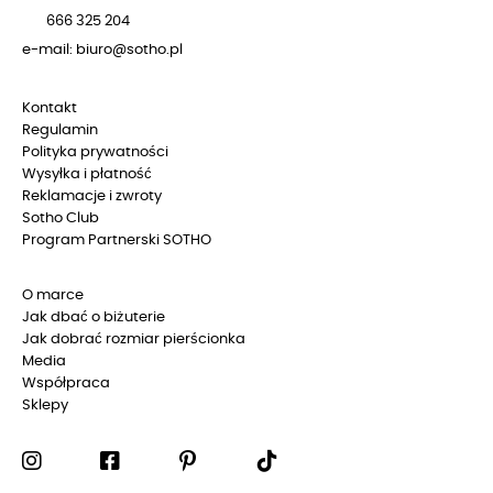
666 325 204
e-mail: biuro@sotho.pl
Kontakt
Regulamin
Polityka prywatności
Wysyłka i płatność
Reklamacje i zwroty
Sotho Club
Program Partnerski SOTHO
O marce
Jak dbać o biżuterie
Jak dobrać rozmiar pierścionka
Media
Współpraca
Sklepy