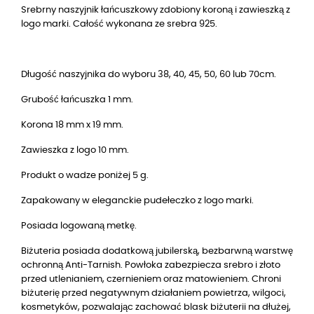
Srebrny naszyjnik łańcuszkowy zdobiony koroną i zawieszką z
logo marki. Całość wykonana ze srebra 925.
Długość naszyjnika do wyboru 38, 40, 45, 50, 60 lub 70cm.
Grubość łańcuszka 1 mm.
Korona 18 mm x 19 mm.
Zawieszka z logo 10 mm.
Produkt o wadze poniżej 5 g.
Zapakowany w eleganckie pudełeczko z logo marki.
Posiada logowaną metkę.
Biżuteria posiada dodatkową jubilerską, bezbarwną warstwę
ochronną Anti-Tarnish. Powłoka zabezpiecza srebro i złoto
przed utlenianiem, czernieniem oraz matowieniem. Chroni
biżuterię przed negatywnym działaniem powietrza, wilgoci,
kosmetyków, pozwalając zachować blask biżuterii na dłużej,