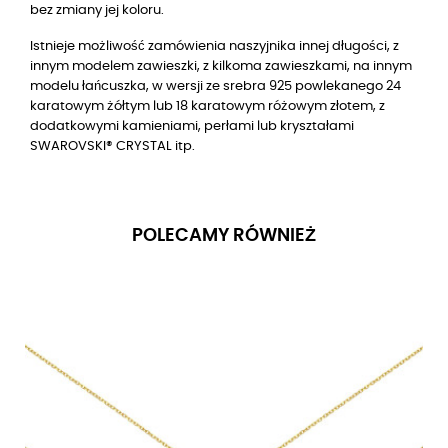
bez zmiany jej koloru.
Istnieje możliwość zamówienia naszyjnika innej długości, z
innym modelem zawieszki, z kilkoma zawieszkami, na innym
modelu łańcuszka, w wersji
ze srebra 925 powlekanego 24
karatowym żółtym lub 18 karatowym różowym złotem
, z
dodatkowymi kamieniami, perłami lub kryształami
SWAROVSKI® CRYSTAL itp.
POLECAMY RÓWNIEŻ