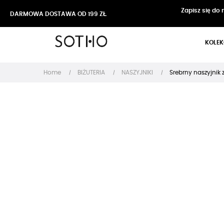
Zapisz się do
DARMOWA DOSTAWA OD 199 ZŁ
KOLEK
Home
BIŻUTERIA
NASZYJNIKI
Srebrny naszyjnik