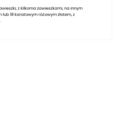
awieszki, z kilkoma zawieszkami, na innym
m lub 18 karatowym różowym złotem
, z
.