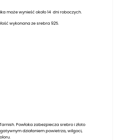
ka może wynieść około 14 dni roboczych.
Całość wykonana ze srebra 925.
arnish. Powłoka zabezpiecza srebro i złoto
egatywnym działaniem powietrza, wilgoci,
oloru.