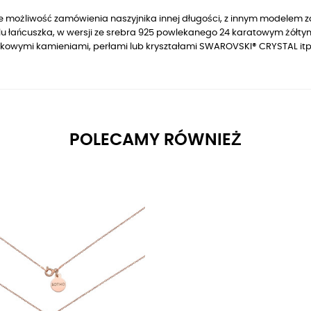
je możliwość zamówienia naszyjnika innej długości, z innym modelem z
u łańcuszka, w wersji
ze srebra 925 powlekanego 24 karatowym żółty
kowymi kamieniami, perłami lub kryształami SWAROVSKI® CRYSTAL itp
POLECAMY RÓWNIEŻ