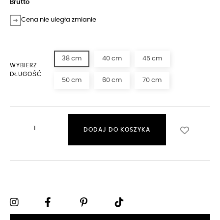
Brutto
Cena nie uległa zmianie
38 cm
40 cm
45 cm
WYBIERZ
DŁUGOŚĆ
50 cm
60 cm
70 cm
DODAJ DO KOSZYKA