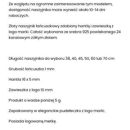
Ze względu na ogromne zainteresowanie tym modelem,
dostępność naszyjnika może wynieść około 10-14 dni
roboczych.
Złoty naszyjnik łańcuszkowy zdobiony hantlą i zawieszką z
logo marki. Całość wykonana ze srebra 925 powlekanego 24
karatowym żółtym złotem.
Długość naszyjnika do wyboru 38, 40, 45, 50, 60 lub 70 cm
Grubość łańcuszka 1 mm
Hantla 16 x 5 mm
Zawieszka z logo 10 mm
Produkt o wadze poniżej 5 g.
Zapakowany w eleganckie pudełeczko z logo marki.
Posiada logowaną metkę.