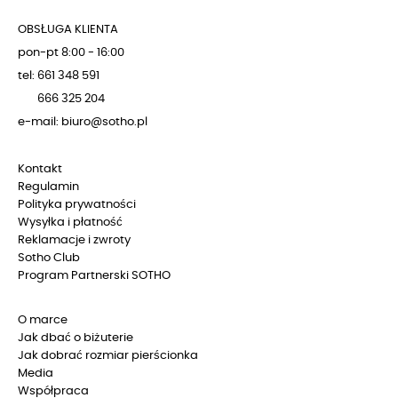
OBSŁUGA KLIENTA
pon-pt 8:00 - 16:00
tel: 661 348 591
666 325 204
e-mail: biuro@sotho.pl
Kontakt
Regulamin
Polityka prywatności
Wysyłka i płatność
Reklamacje i zwroty
Sotho Club
Program Partnerski SOTHO
O marce
Jak dbać o biżuterie
Jak dobrać rozmiar pierścionka
Media
Współpraca