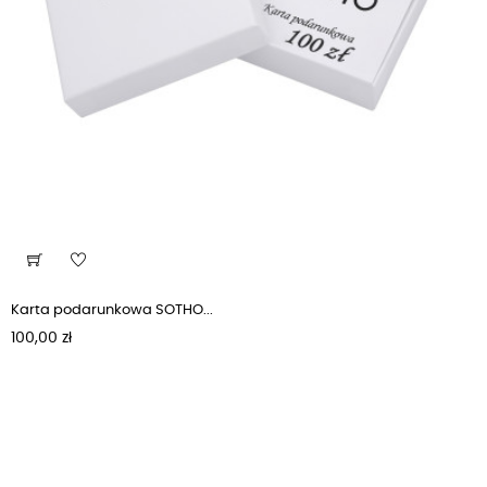
Karta podarunkowa SOTHO...
Cena
100,00 zł