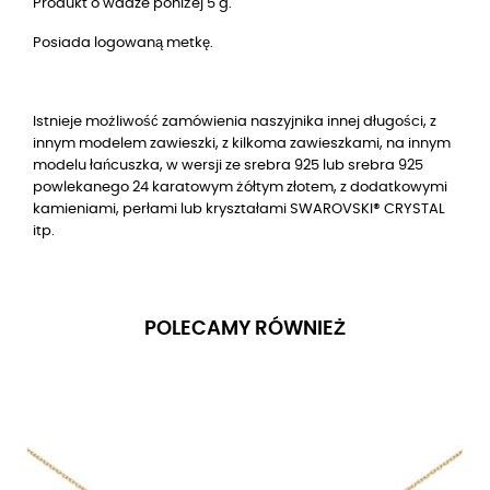
Produkt o wadze poniżej 5 g.
Posiada logowaną metkę.
Istnieje możliwość zamówienia naszyjnika innej długości, z
innym modelem zawieszki, z kilkoma zawieszkami, na innym
modelu łańcuszka, w wersji ze srebra 925 lub srebra 925
powlekanego 24 karatowym żółtym złotem, z dodatkowymi
kamieniami, perłami lub kryształami SWAROVSKI® CRYSTAL
itp.
POLECAMY RÓWNIEŻ