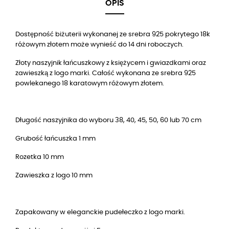
OPIS
Dostępność biżuterii wykonanej ze srebra 925 pokrytego 18k
różowym złotem może wynieść do 14 dni roboczych.
Złoty naszyjnik łańcuszkowy z księżycem i gwiazdkami oraz
zawieszką z logo marki. Całość wykonana ze srebra 925
powlekanego 18 karatowym różowym złotem.
Długość naszyjnika do wyboru 38, 40, 45, 50, 60 lub 70 cm
Grubość łańcuszka 1 mm
Rozetka 10 mm
Zawieszka z logo 10 mm
Zapakowany w eleganckie pudełeczko z logo marki.