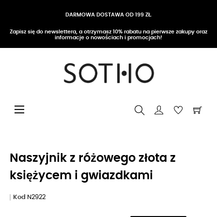
DARMOWA DOSTAWA OD 199 ZŁ
Zapisz się do newslettera, a otrzymasz 10% rabatu na pierwsze zakupy oraz
informacje o nowościach i promocjach!
Przełącz nawigację
☰
Naszyjnik z różowego złota z
księżycem i gwiazdkami
Kod
N2922