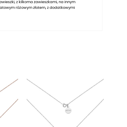
awieszki, z kilkoma zawieszkami, na innym
karatowym różowym złotem, z dodatkowymi