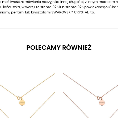
je możliwość zamówienia naszyjnika innej długości, z innym modelem z
u łańcuszka, w wersji ze srebra 925 lub srebra 925 powlekanego 18 
niami, perłami lub kryształami SWAROVSKI® CRYSTAL itp.
POLECAMY RÓWNIEŻ