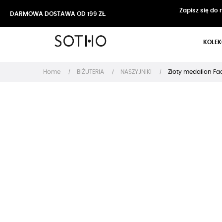
Zapisz się do
DARMOWA DOSTAWA OD 199 ZŁ
KOLEK
Home
BIŻUTERIA
NASZYJNIKI
Złoty medalion Fa