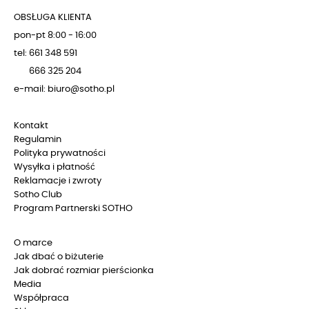
OBSŁUGA KLIENTA
pon-pt 8:00 - 16:00
tel: 661 348 591
666 325 204
e-mail: biuro@sotho.pl
Kontakt
Regulamin
Polityka prywatności
Wysyłka i płatność
Reklamacje i zwroty
Sotho Club
Program Partnerski SOTHO
O marce
Jak dbać o biżuterie
Jak dobrać rozmiar pierścionka
Media
Współpraca