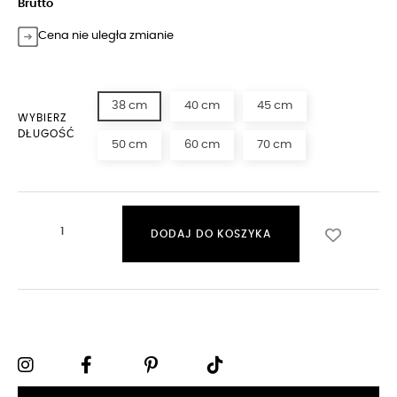
Brutto
Cena nie uległa zmianie
38 cm
40 cm
45 cm
WYBIERZ
DŁUGOŚĆ
50 cm
60 cm
70 cm
DODAJ DO KOSZYKA