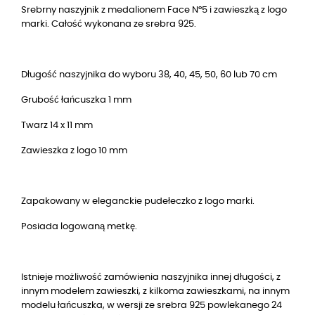
Srebrny naszyjnik z medalionem Face N°5 i zawieszką z logo
marki. Całość wykonana ze srebra 925.
Długość naszyjnika do wyboru 38, 40, 45, 50, 60 lub 70 cm
Grubość łańcuszka 1 mm
Twarz 14 x 11 mm
Zawieszka z logo 10 mm
Zapakowany w eleganckie pudełeczko z logo marki.
Posiada logowaną metkę.
Istnieje możliwość zamówienia naszyjnika innej długości, z
innym modelem zawieszki, z kilkoma zawieszkami, na innym
modelu łańcuszka, w wersji ze srebra 925 powlekanego 24