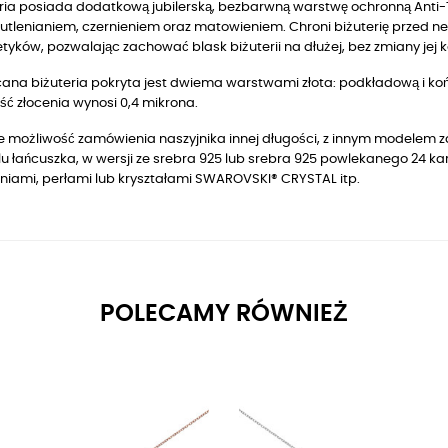
ria posiada dodatkową jubilerską, bezbarwną warstwę ochronną Anti-T
utlenianiem, czernieniem oraz matowieniem. Chroni biżuterię przed n
yków, pozwalając zachować blask biżuterii na dłużej, bez zmiany jej k
ana biżuteria pokryta jest dwiema warstwami złota: podkładową i końc
ć złocenia wynosi 0,4 mikrona.
je możliwość zamówienia naszyjnika innej długości, z innym modelem z
u łańcuszka, w wersji ze srebra 925 lub srebra 925 powlekanego 24 
niami, perłami lub kryształami SWAROVSKI® CRYSTAL itp.
POLECAMY RÓWNIEŻ