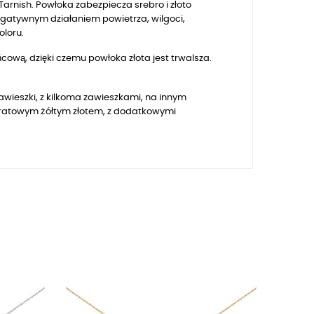
arnish. Powłoka zabezpiecza srebro i złoto
egatywnym działaniem powietrza, wilgoci,
oloru.
ową, dzięki czemu powłoka złota jest trwalsza.
awieszki, z kilkoma zawieszkami, na innym
karatowym żółtym złotem, z dodatkowymi