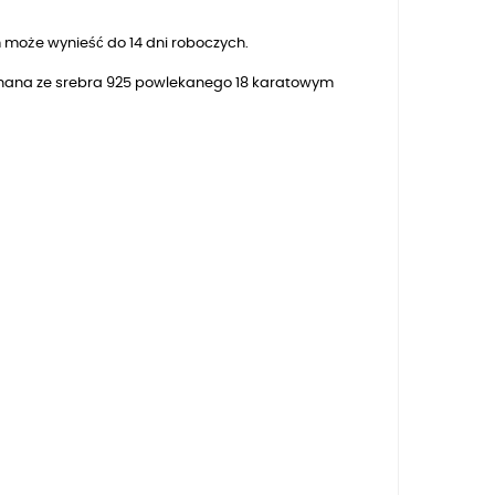
 może wynieść do 14 dni roboczych.
konana ze srebra 925 powlekanego
18
karatowym