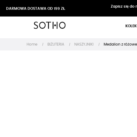
Zapisz się do
DARMOWA DOSTAWA OD 199 ZŁ
KOLEK
Home
BIŻUTERIA
NASZYJNIKI
Medalion z różowe