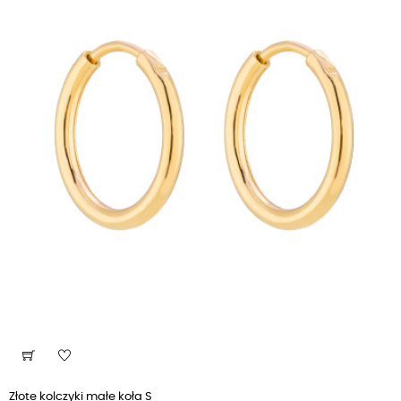
Złote kolczyki małe koła S