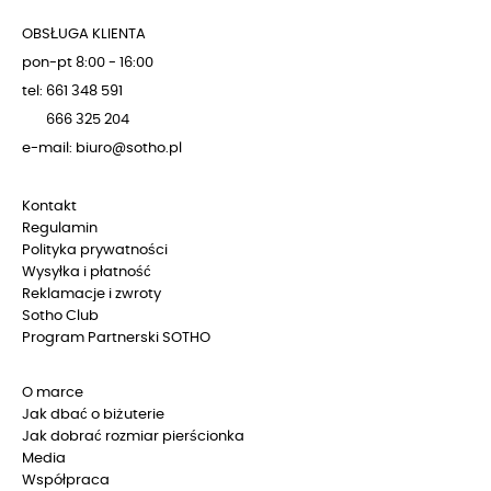
OBSŁUGA KLIENTA
pon-pt 8:00 - 16:00
tel: 661 348 591
666 325 204
e-mail: biuro@sotho.pl
Kontakt
Regulamin
Polityka prywatności
Wysyłka i płatność
Reklamacje i zwroty
Sotho Club
Program Partnerski SOTHO
O marce
Jak dbać o biżuterie
Jak dobrać rozmiar pierścionka
Media
Współpraca