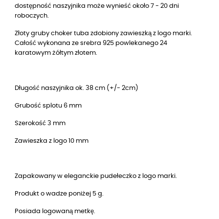
dostępność naszyjnika może wynieść około 7 - 20 dni
roboczych.
Złoty gruby choker tuba zdobiony zawieszką z logo marki.
Całość wykonana ze srebra 925 powlekanego 24
karatowym żółtym złotem.
Długość naszyjnika ok. 38 cm (+/- 2cm)
Grubość splotu 6 mm
Szerokość 3 mm
Zawieszka z logo 10 mm
Zapakowany w eleganckie pudełeczko z logo marki.
Produkt o wadze poniżej 5 g.
Posiada logowaną metkę.