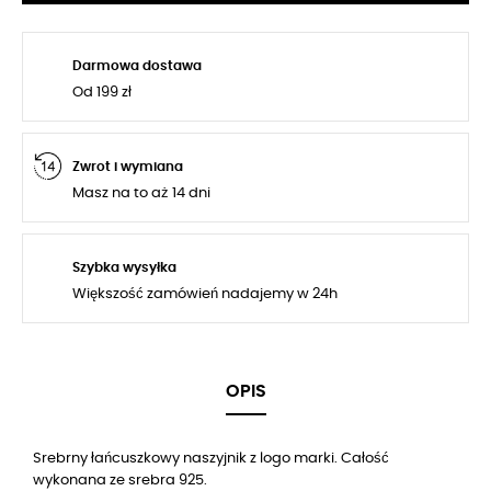
Darmowa dostawa
Od 199 zł
Zwrot i wymiana
Masz na to aż 14 dni
Szybka wysyłka
Większość zamówień nadajemy w 24h
OPIS
Srebrny łańcuszkowy naszyjnik
z logo marki
. Całość
wykonana ze srebra 925.