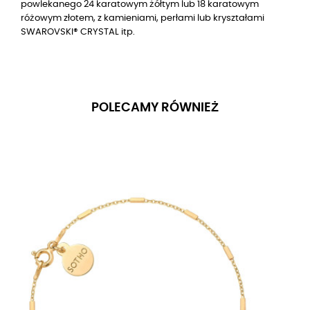
powlekanego 24 karatowym żółtym lub 18 karatowym
różowym złotem
, z kamieniami, perłami lub kryształami
SWAROVSKI® CRYSTAL itp.
POLECAMY RÓWNIEŻ