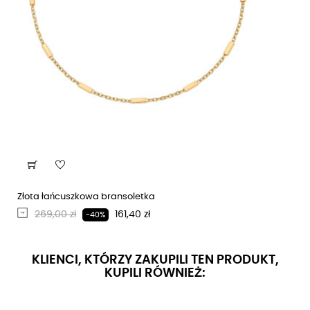
Złota łańcuszkowa bransoletka
Regularna cena
Cena
269,00 zł
161,40 zł
-40%
KLIENCI, KTÓRZY ZAKUPILI TEN PRODUKT,
KUPILI RÓWNIEŻ: