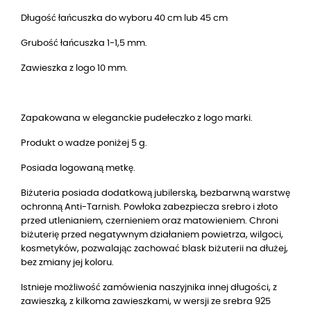
Długość łańcuszka do wyboru 40 cm lub 45 cm
Grubość łańcuszka 1-1,5 mm.
Zawieszka z logo 10 mm.
Zapakowana w eleganckie pudełeczko z logo marki.
Produkt o wadze poniżej 5 g.
Posiada logowaną metkę.
Biżuteria posiada dodatkową jubilerską, bezbarwną warstwę
ochronną Anti-Tarnish. Powłoka zabezpiecza srebro i złoto
przed utlenianiem, czernieniem oraz matowieniem. Chroni
biżuterię przed negatywnym działaniem powietrza, wilgoci,
kosmetyków, pozwalając zachować blask biżuterii na dłużej,
bez zmiany jej koloru.
Istnieje możliwość zamówienia naszyjnika innej długości, z
zawieszką, z kilkoma zawieszkami, w wersji
ze srebra 925