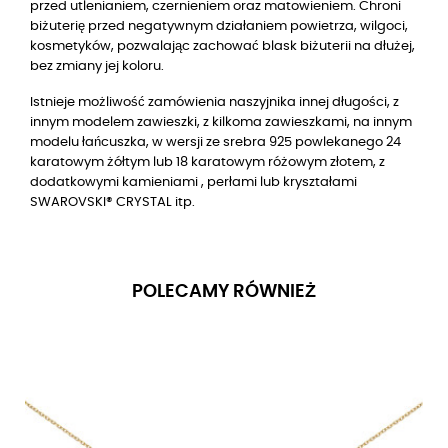
przed utlenianiem, czernieniem oraz matowieniem. Chroni
biżuterię przed negatywnym działaniem powietrza, wilgoci,
kosmetyków, pozwalając zachować blask biżuterii na dłużej,
bez zmiany jej koloru.
Istnieje możliwość zamówienia naszyjnika innej długości, z
innym modelem zawieszki, z kilkoma zawieszkami, na innym
modelu łańcuszka, w wersji
ze srebra 925 powlekanego 24
karatowym żółtym lub 18 karatowym różowym złotem
, z
dodatkowymi kamieniami , perłami lub kryształami
SWAROVSKI® CRYSTAL itp.
POLECAMY RÓWNIEŻ