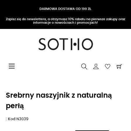
DARMOWA DOSTAWA OD 199 ZŁ
Zapisz się do newslettera, a otrzymasz 10% rabatu na pierwsze zakupy oraz
informacje o nowościach i promocjach!
Przełącz nawigację
☰
Srebrny naszyjnik z naturalną
perłą
Kod
N3039