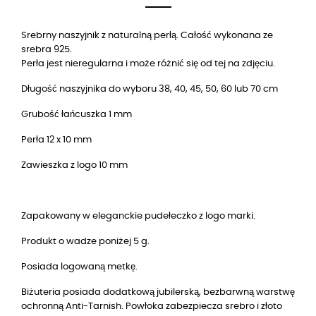
Srebrny naszyjnik z naturalną perłą. Całość wykonana ze
srebra 925.
Perła jest nieregularna i
może różnić się od tej na zdjęciu.
Długość naszyjnika do wyboru 38, 40, 45, 50, 60 lub 70 cm
Grubość łańcuszka 1 mm
Perła 12 x 10 mm
Zawieszka z logo 10 mm
Zapakowany w eleganckie pudełeczko z logo marki.
Produkt o wadze poniżej 5 g.
Posiada logowaną metkę.
Biżuteria posiada dodatkową jubilerską, bezbarwną warstwę
ochronną Anti-Tarnish. Powłoka zabezpiecza srebro i złoto