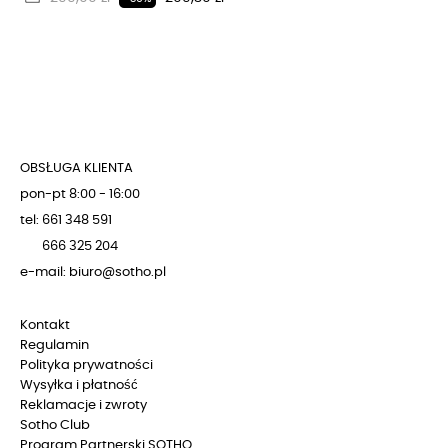
OBSŁUGA KLIENTA
pon-pt 8:00 - 16:00
tel: 661 348 591
666 325 204
e-mail: biuro@sotho.pl
Kontakt
Regulamin
Polityka prywatności
Wysyłka i płatność
Reklamacje i zwroty
Sotho Club
Program Partnerski SOTHO