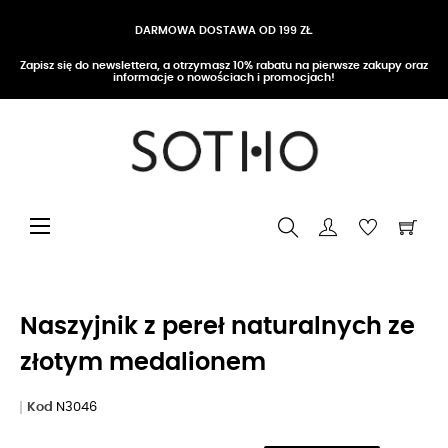
DARMOWA DOSTAWA OD 199 ZŁ
Zapisz się do newslettera, a otrzymasz 10% rabatu na pierwsze zakupy oraz
informacje o nowościach i promocjach!
Przełącz nawigację
☰
Naszyjnik z pereł naturalnych ze
złotym medalionem
Kod
N3046