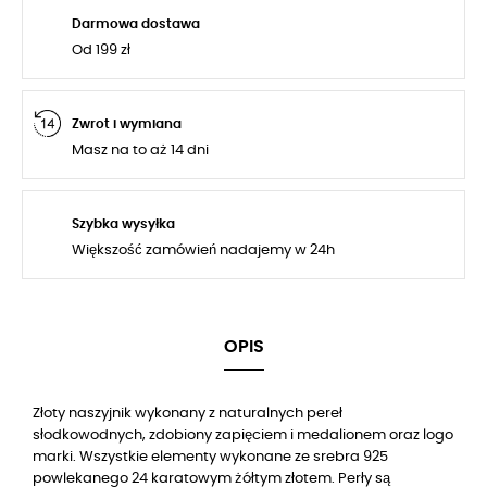
Darmowa dostawa
Od 199 zł
Zwrot i wymiana
Masz na to aż 14 dni
Szybka wysyłka
Większość zamówień nadajemy w 24h
OPIS
Złoty naszyjnik wykonany z naturalnych pereł
słodkowodnych, zdobiony zapięciem i medalionem oraz logo
marki. Wszystkie elementy wykonane ze srebra 925
powlekanego 24 karatowym żółtym złotem. Perły są