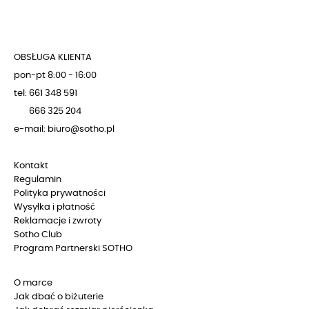
OBSŁUGA KLIENTA
pon-pt 8:00 - 16:00
tel: 661 348 591
666 325 204
e-mail: biuro@sotho.pl
Kontakt
Regulamin
Polityka prywatności
Wysyłka i płatność
Reklamacje i zwroty
Sotho Club
Program Partnerski SOTHO
O marce
Jak dbać o biżuterie