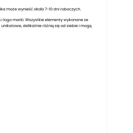
a może wynieść około 7-10 dni roboczych.
 i logo marki. Wszystkie elementy wykonane ze
nikatowe, delikatnie różnią się od siebie i mogą