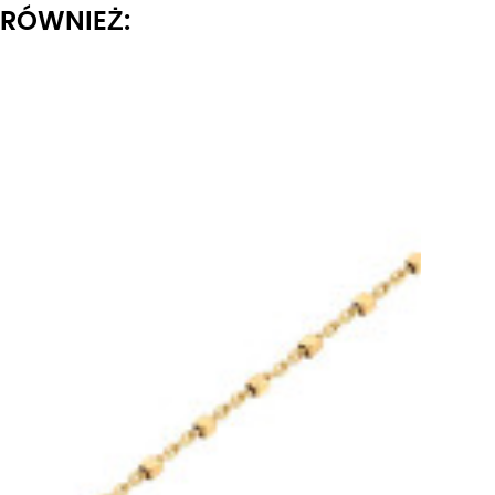
I RÓWNIEŻ: