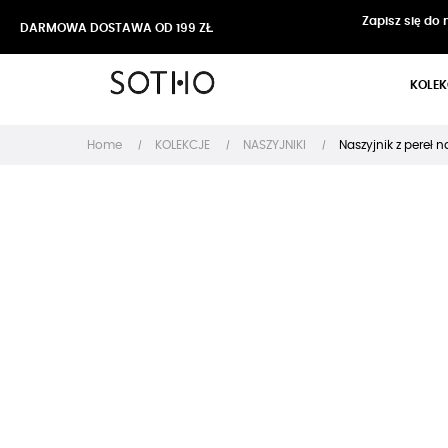
Zapisz się do
DARMOWA DOSTAWA OD 199 ZŁ
KOLEK
Home
KOLEKCJE
NASZYJNIKI
Naszyjnik z pereł