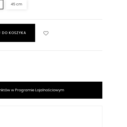
45 cm
 DO KOSZYKA
któw w Programie Lojalnościowym