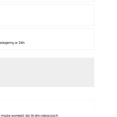
adajemy w 24h
 może wynieść do 14 dni roboczych.