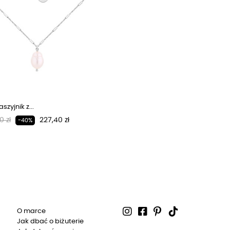
szyjnik z...
larna cena
Cena
0 zł
227,40 zł
-40%
O marce
Jak dbać o biżuterie