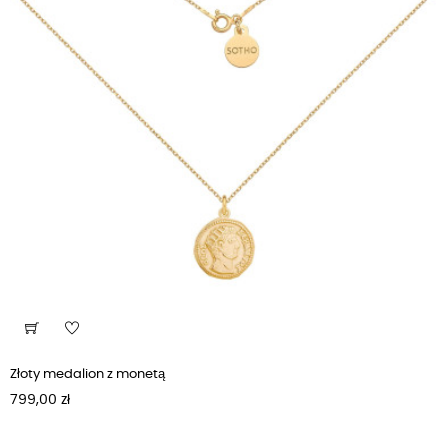
Złoty medalion z monetą
Cena
799,00 zł