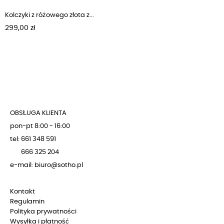
Kolczyki z różowego złota z...
Cena
299,00 zł
OBSŁUGA KLIENTA
pon-pt 8:00 - 16:00
tel: 661 348 591
666 325 204
e-mail: biuro@sotho.pl
Kontakt
Regulamin
Polityka prywatności
Wysyłka i płatność