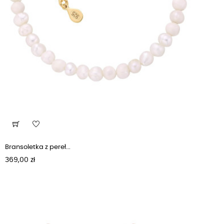
Bransoletka z pereł...
Cena
369,00 zł