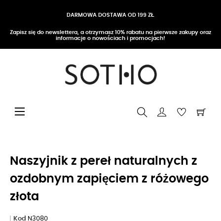
DARMOWA DOSTAWA OD 199 ZŁ
Zapisz się do newslettera, a otrzymasz 10% rabatu na pierwsze zakupy oraz
informacje o nowościach i promocjach!
Przełącz nawigację
☰
Naszyjnik z pereł naturalnych z
ozdobnym zapięciem z różowego
złota
Kod
N3080