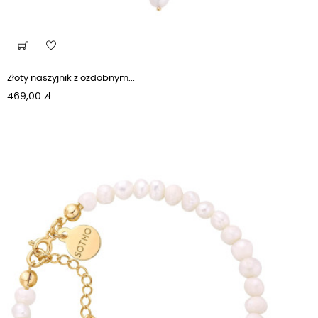
Złoty naszyjnik z ozdobnym...
Cena
469,00 zł