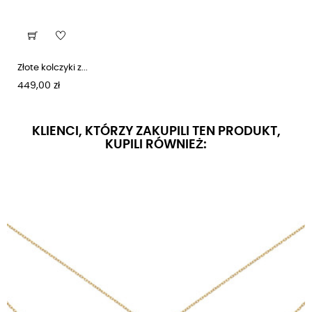
Złote kolczyki z...
Cena
449,00 zł
KLIENCI, KTÓRZY ZAKUPILI TEN PRODUKT,
KUPILI RÓWNIEŻ: