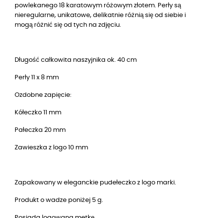
powlekanego
18
karatowym różowym złotem. Perły są
nieregularne, unikatowe, delikatnie różnią się od siebie i
mogą różnić się od tych na zdjęciu.
Długość całkowita naszyjnika ok. 40 cm
Perły 11 x 8 mm
Ozdobne zapięcie:
Kółeczko 11 mm
Pałeczka 20 mm
Zawieszka z logo 10 mm
Zapakowany w eleganckie pudełeczko z logo marki.
Produkt o wadze poniżej 5 g.
Posiada logowana metkę.