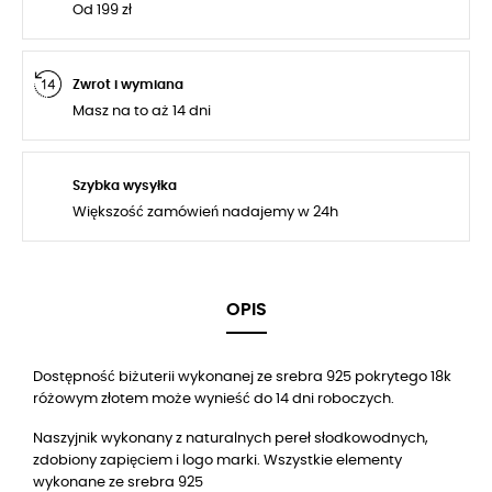
Od 199 zł
Zwrot i wymiana
Masz na to aż 14 dni
Szybka wysyłka
Większość zamówień nadajemy w 24h
OPIS
Dostępność biżuterii wykonanej ze srebra 925 pokrytego 18k
różowym złotem może wynieść do 14 dni roboczych.
Naszyjnik wykonany z naturalnych pereł słodkowodnych,
zdobiony zapięciem i logo marki. Wszystkie elementy
wykonane ze srebra 925