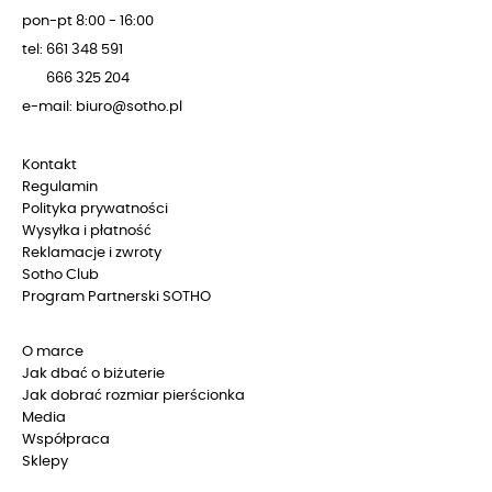
pon-pt 8:00 - 16:00
tel: 661 348 591
666 325 204
e-mail: biuro@sotho.pl
Kontakt
Regulamin
Polityka prywatności
Wysyłka i płatność
Reklamacje i zwroty
Sotho Club
Program Partnerski SOTHO
O marce
Jak dbać o biżuterie
Jak dobrać rozmiar pierścionka
Media
Współpraca
Sklepy