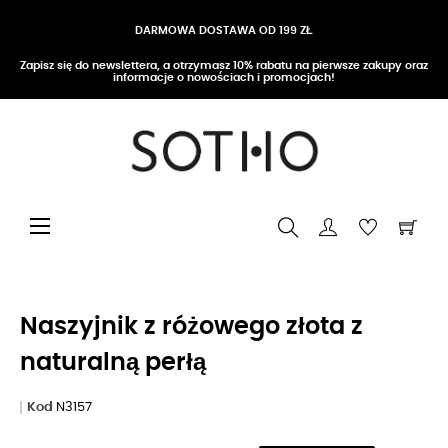
DARMOWA DOSTAWA OD 199 ZŁ
Zapisz się do newslettera, a otrzymasz 10% rabatu na pierwsze zakupy oraz
informacje o nowościach i promocjach!
Przełącz nawigację
☰
Naszyjnik z różowego złota z
naturalną perłą
Kod
N3157