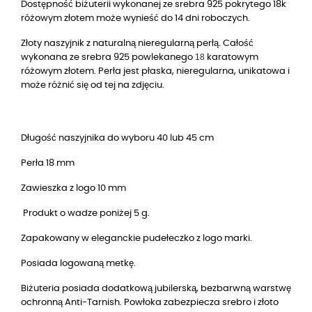
Dostępność biżuterii wykonanej ze srebra 925 pokrytego 18k
różowym złotem może wynieść do 14 dni roboczych.
Złoty naszyjnik z naturalną nieregularną perłą. Całość
18
wykonana ze srebra 925 powlekanego
karatowym
różowym złotem. Perła jest płaska, nieregularna, unikatowa i
może różnić się od tej na zdjęciu.
Długość naszyjnika do wyboru 40 lub 45 cm
Perła 18 mm
Zawieszka z logo 10 mm
Produkt o wadze poniżej 5 g.
Zapakowany w eleganckie pudełeczko z logo marki.
Posiada logowaną metkę.
Biżuteria posiada dodatkową jubilerską, bezbarwną warstwę
ochronną Anti-Tarnish. Powłoka zabezpiecza srebro i złoto