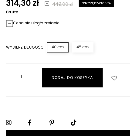
314,30 zł
449,00 zł
OSZCZĘDZASZ 30%
Brutto
Cena nie uległa zmianie
40 cm
45 cm
WYBIERZ DŁUGOŚĆ
DODAJ DO KOSZYKA