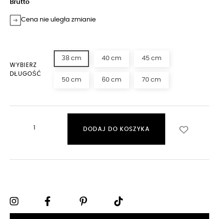
Brutto
Cena nie uległa zmianie
38 cm
40 cm
45 cm
WYBIERZ
DŁUGOŚĆ
50 cm
60 cm
70 cm
DODAJ DO KOSZYKA