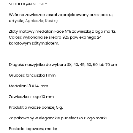
SOTHO X @
ANEESITY
Wzór na zawieszce został zaprojektowany przez polską
artystkę
Agnieszkę Kostkę
.
Złoty matowy medalion Face N°8 zawieszką z logo marki.
Całość wykonana ze srebra 925 powlekanego 24
karatowym żółtym złotem.
Długość naszyjnika do wyboru 38, 40, 45, 50, 60 lub 70 cm
Grubość łańcuszka 1 mm
Medalion 18 X 14 mm
Zawieszka z logo 10 mm
Produkt o wadze poniżej 5 g.
Zapakowany w eleganckie pudełeczko z logo marki.
Posiada logowaną metkę.