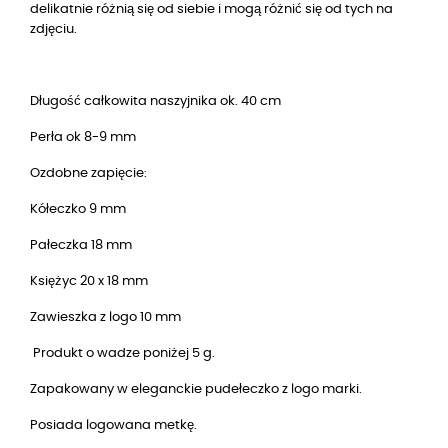
delikatnie różnią się od siebie i mogą różnić się od tych na
zdjęciu.
Długość całkowita naszyjnika ok. 40 cm
Perła ok 8-9 mm
Ozdobne zapięcie:
Kółeczko 9 mm
Pałeczka 18 mm
Księżyc
20 x 18 mm
Zawieszka z logo 10 mm
Produkt o wadze poniżej 5 g.
Zapakowany w eleganckie pudełeczko z logo marki.
Posiada logowana metkę.