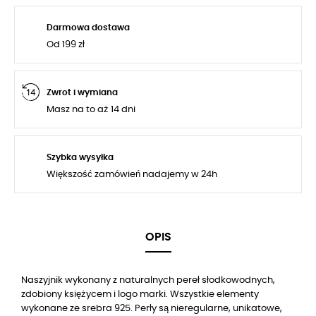
Darmowa dostawa
Od 199 zł
Zwrot i wymiana
Masz na to aż 14 dni
Szybka wysyłka
Większość zamówień nadajemy w 24h
OPIS
Naszyjnik wykonany z naturalnych pereł słodkowodnych,
zdobiony księżycem i logo marki. Wszystkie elementy
wykonane ze srebra 925. Perły są nieregularne, unikatowe,