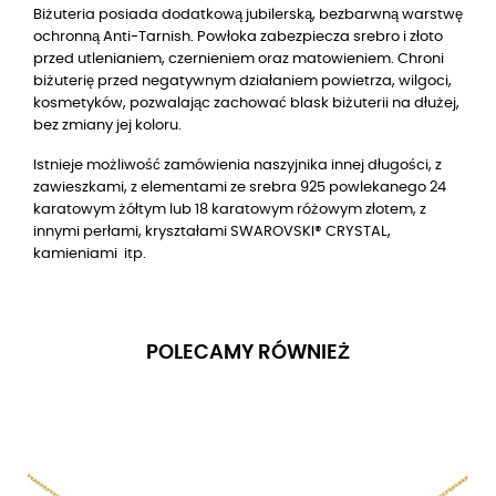
Biżuteria posiada dodatkową jubilerską, bezbarwną warstwę
ochronną Anti-Tarnish. Powłoka zabezpiecza srebro i złoto
przed utlenianiem, czernieniem oraz matowieniem. Chroni
biżuterię przed negatywnym działaniem powietrza, wilgoci,
kosmetyków, pozwalając zachować blask biżuterii na dłużej,
bez zmiany jej koloru.
Istnieje możliwość zamówienia naszyjnika innej długości, z
zawieszkami, z elementami
ze srebra 925 powlekanego 24
karatowym żółtym lub 18 karatowym różowym złotem
, z
innymi perłami, kryształami SWAROVSKI® CRYSTAL,
kamieniami itp.
POLECAMY RÓWNIEŻ