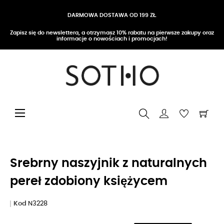
DARMOWA DOSTAWA OD 199 ZŁ
Zapisz się do newslettera, a otrzymasz 10% rabatu na pierwsze zakupy oraz
informacje o nowościach i promocjach!
Przełącz nawigację
☰
Srebrny naszyjnik z naturalnych
pereł zdobiony księżycem
Kod
N3228