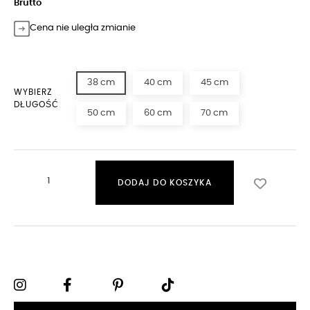
Brutto
Cena nie uległa zmianie
38 cm
40 cm
45 cm
WYBIERZ
DŁUGOŚĆ
50 cm
60 cm
70 cm
DODAJ DO KOSZYKA