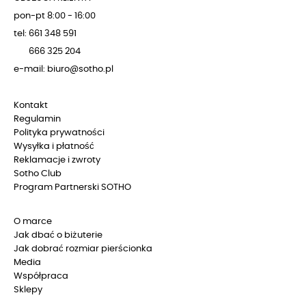
pon-pt 8:00 - 16:00
tel: 661 348 591
666 325 204
e-mail: biuro@sotho.pl
Kontakt
Regulamin
Polityka prywatności
Wysyłka i płatność
Reklamacje i zwroty
Sotho Club
Program Partnerski SOTHO
O marce
Jak dbać o biżuterie
Jak dobrać rozmiar pierścionka
Media
Współpraca
Sklepy