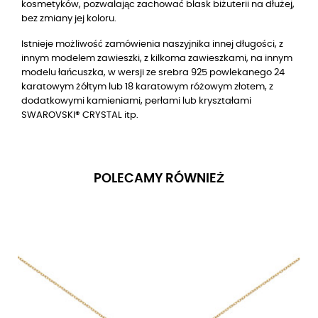
kosmetyków, pozwalając zachować blask biżuterii na dłużej,
bez zmiany jej koloru.
Istnieje możliwość zamówienia naszyjnika innej długości, z
innym modelem zawieszki, z kilkoma zawieszkami, na innym
modelu łańcuszka, w wersji
ze srebra 925 powlekanego 24
karatowym żółtym lub 18 karatowym różowym złotem
, z
dodatkowymi kamieniami, perłami lub kryształami
SWAROVSKI® CRYSTAL itp.
POLECAMY RÓWNIEŻ