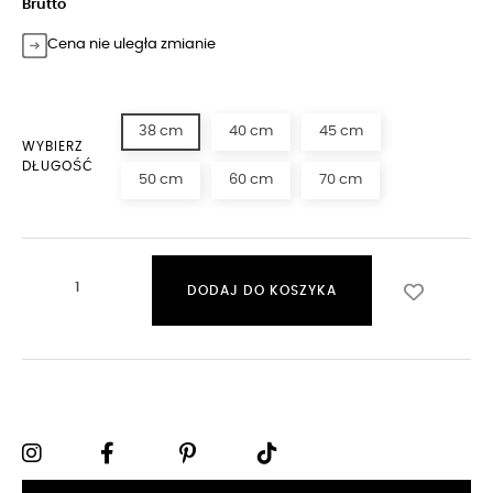
Brutto
Cena nie uległa zmianie
38 cm
40 cm
45 cm
WYBIERZ
DŁUGOŚĆ
50 cm
60 cm
70 cm
DODAJ DO KOSZYKA