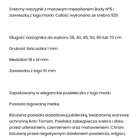
Srebrny naszyjnik z matowym medalionem Body N°6 i
zawieszką z logo marki. Całość wykonana ze srebra 925.
Długość naszyjnika do wyboru 38, 40, 45, 50, 60 lub 70 cm
Grubość łańcuszka 1 mm
Medalion 18 x 14 mm
Zawieszka z logo 10 mm
Zapakowany w eleganckie pudełeczko z logo marki.
Posiada logowaną metkę.
Biżuteria posiada dodatkową jubilerską, bezbarwną warstwę
ochronną Anti-Tarnish. Powłoka zabezpiecza srebro i złoto
przed utlenianiem, czernieniem oraz matowieniem. Chroni
biżuterię przed negatywnym działaniem powietrza, wilgoci,