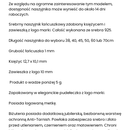
Ze względu na ogromne zainteresowanie tym modelem,
dostępność naszyjnika może wynieść do około 14 dni
roboczych.
Srebrny naszyjnik łańcuszkowy zdobiony księżycem i
zawieszką z logo marki. Całość wykonana ze srebra 925.
Długość naszyjnika do wyboru 38, 40, 45, 50, 60 lub 70cm
Grubość łańcuszka 1 mm
Księżyc 12,7 x 10,1 mm
Zawieszka z logo 10 mm
Produkt o wadze poniżej 5 g.
Zapakowany w eleganckie pudełeczko z logo marki.
Posiada logowaną metkę.
Biżuteria posiada dodatkową jubilerską, bezbarwną warstwę
ochronną Anti-Tarnish. Powłoka zabezpiecza srebro i złoto
przed utlenianiem, czernieniem oraz matowieniem. Chroni