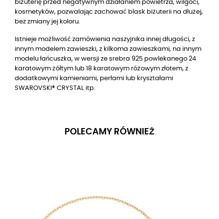
biżuterię przed negatywnym działaniem powietrza, wilgoci,
kosmetyków, pozwalając zachować blask biżuterii na dłużej,
bez zmiany jej koloru.
Istnieje możliwość zamówienia naszyjnika innej długości, z
innym modelem zawieszki, z kilkoma zawieszkami, na innym
modelu łańcuszka, w wersji
ze srebra 925 powlekanego 24
karatowym żółtym lub 18 karatowym różowym złotem
, z
dodatkowymi kamieniami, perłami lub kryształami
SWAROVSKI® CRYSTAL itp.
POLECAMY RÓWNIEŻ