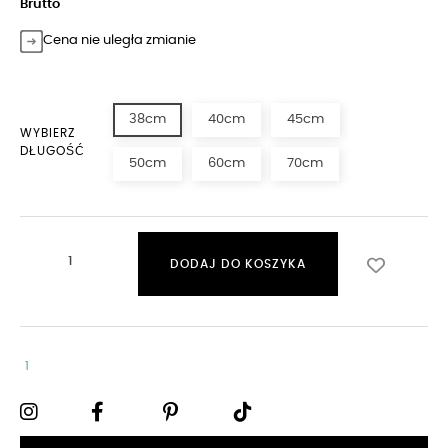
Brutto
Cena nie uległa zmianie
38cm
40cm
45cm
WYBIERZ
DŁUGOŚĆ
50cm
60cm
70cm
DODAJ DO KOSZYKA
1