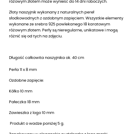
różowym złotem może wynieść do 14 dni roboczych.
Złoty naszyjnik wykonany z naturalnych pereł
słodkowodnych z ozdobnym zapięciem. Wszystkie elementy
wykonane ze srebra 925 powlekanego 18 karatowym
różowym złotem. Perły są nieregularne, unikatowe i mogą
różnić się od tych na zdjęciu.
Długość całkowita naszyjnika ok. 40 cm
Perła 11 x 8 mm
Ozdobne zapięcie:
Kółko 10 mm
Pałeczka 18 mm
Zawieszka z logo 10 mm
Produkt o wadze poniżej 5 g.