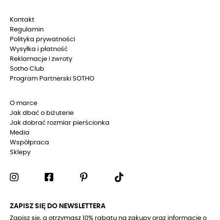
Kontakt
Regulamin
Polityka prywatności
Wysyłka i płatność
Reklamacje i zwroty
Sotho Club
Program Partnerski SOTHO
O marce
Jak dbać o biżuterie
Jak dobrać rozmiar pierścionka
Media
Współpraca
Sklepy
ZAPISZ SIĘ DO NEWSLETTERA
Zapisz się, a otrzymasz 10% rabatu na zakupy oraz informacje o