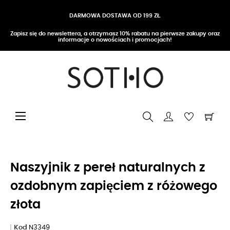
DARMOWA DOSTAWA OD 199 ZŁ
Zapisz się do newslettera, a otrzymasz 10% rabatu na pierwsze zakupy oraz
informacje o nowościach i promocjach!
Przełącz nawigację
☰
Naszyjnik z pereł naturalnych z
ozdobnym zapięciem z różowego
złota
Kod
N3349