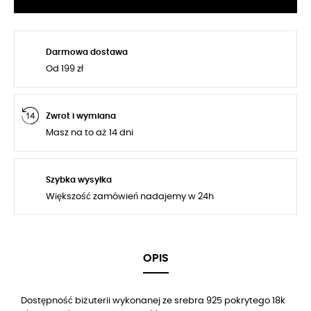
Darmowa dostawa
Od 199 zł
Zwrot i wymiana
Masz na to aż 14 dni
Szybka wysyłka
Większość zamówień nadajemy w 24h
OPIS
Dostępność biżuterii wykonanej ze srebra 925 pokrytego 18k