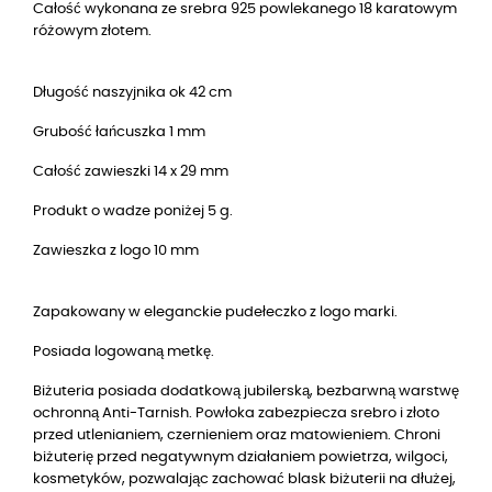
Całość wykonana ze srebra 925 powlekanego 18 karatowym
różowym złotem.
Długość naszyjnika ok 42 cm
Grubość łańcuszka 1 mm
Całość zawieszki 14 x 29 mm
Produkt o wadze poniżej 5 g.
Zawieszka z logo 10 mm
Zapakowany w eleganckie pudełeczko z logo marki.
Posiada logowaną metkę.
Biżuteria posiada dodatkową jubilerską, bezbarwną warstwę
ochronną Anti-Tarnish. Powłoka zabezpiecza srebro i złoto
przed utlenianiem, czernieniem oraz matowieniem. Chroni
biżuterię przed negatywnym działaniem powietrza, wilgoci,
kosmetyków, pozwalając zachować blask biżuterii na dłużej,