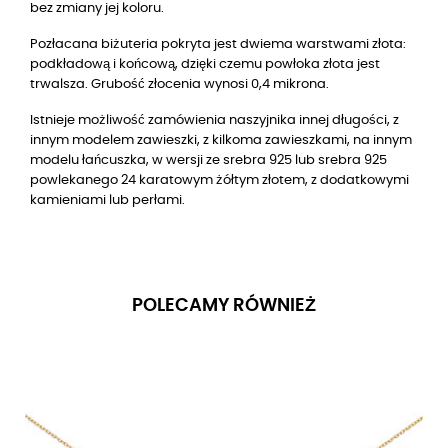
bez zmiany jej koloru.
Pozłacana biżuteria pokryta jest dwiema warstwami złota:
podkładową i końcową, dzięki czemu powłoka złota jest
trwalsza. Grubość złocenia wynosi 0,4 mikrona.
Istnieje możliwość zamówienia naszyjnika innej długości, z
innym modelem zawieszki, z kilkoma zawieszkami, na innym
modelu łańcuszka, w wersji ze srebra 925 lub srebra 925
powlekanego 24 karatowym żółtym złotem, z dodatkowymi
kamieniami lub perłami.
POLECAMY RÓWNIEŻ