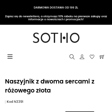
DARMOWA DOSTAWA OD 199 ZŁ
Zapisz się do newslettera, a otrzymasz 10% rabatu na pierwsze zakupy oraz
informacje o nowościach i promocjach!
Przełącz nawigację
☰
Naszyjnik z dwoma sercami z
różowego złota
Kod
N3391