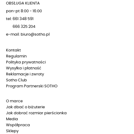
OBSŁUGA KLIENTA
pon-pt 8:00 - 16:00
tel: 661 348 591
666 325 204
e-mail: biuro@sotho.pl
Kontakt
Regulamin
Polityka prywatności
Wysyłka i płatność
Reklamacje i zwroty
Sotho Club
Program Partnerski SOTHO
O marce
Jak dbać o biżuterie
Jak dobrać rozmiar pierścionka
Media
Współpraca
Sklepy