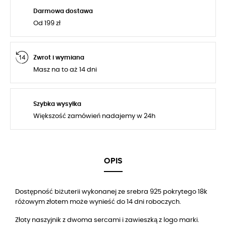
Darmowa dostawa
Od 199 zł
Zwrot i wymiana
Masz na to aż 14 dni
Szybka wysyłka
Większość zamówień nadajemy w 24h
OPIS
Dostępność biżuterii wykonanej ze srebra 925 pokrytego 18k
różowym złotem może wynieść do 14 dni roboczych.
Złoty naszyjnik z dwoma sercami i zawieszką z logo marki.