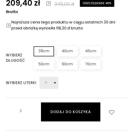
209,40 zł
349,00 zł
OSZCZĘDZASZ 40%
Brutto
Najniższa cena tego produktu w ciągu ostatnich 30 dni
przed obniżką wynosiła 118,30 zł brutto
38cm
40cm
45cm
WYBIERZ
DŁUGOŚĆ
50cm
60cm
70cm
WYBIERZ LITERKI
DODAJ DO KOSZYKA