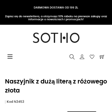
DARMOWA DOSTAWA OD 199 ZŁ
Zapisz się do newslettera, a otrzymasz 10% rabatu na pierwsze zakupy oraz
informacje o nowościach i promocjach!
Przełącz nawigację
☰
Naszyjnik z dużą literą z różowego
złota
Kod
N3453