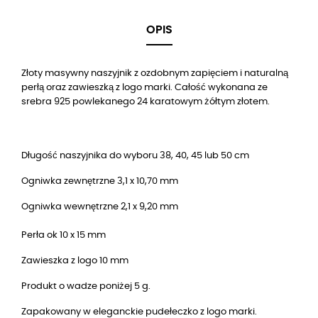
OPIS
Złoty masywny naszyjnik z ozdobnym zapięciem i naturalną
perłą oraz zawieszką z logo marki. Całość wykonana ze
srebra 925 powlekanego 24 karatowym żółtym złotem.
Długość naszyjnika do wyboru 38, 40, 45 lub 50 cm
Ogniwka zewnętrzne 3,1 x 10,70 mm
Ogniwka wewnętrzne 2,1 x 9,20 mm
Perła ok 10 x 15 mm
Zawieszka z logo 10 mm
Produkt o wadze poniżej 5 g.
Zapakowany w eleganckie pudełeczko z logo marki.