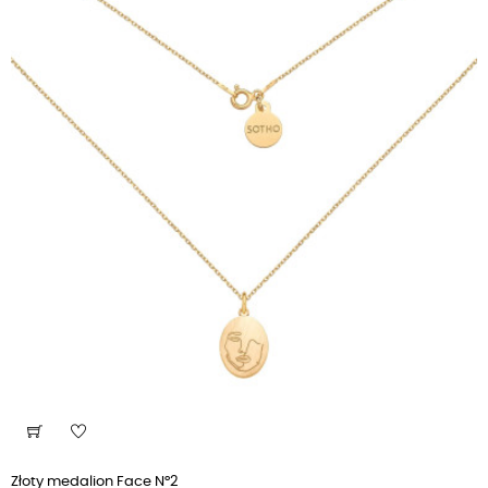
Złoty medalion Face N°2