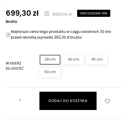
699,30 zł
999,00 zł
OSZCZĘDZASZ 30%
Brutto
Najniższa cena tego produktu w ciągu ostatnich 30 dni
przed obniżką wynosiła 293,30 zł brutto
38 cm
40 cm
45 cm
WYBIERZ
DŁUGOŚĆ
50 cm
DODAJ DO KOSZYKA