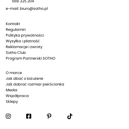
666 325 204
e-mail: biuro@sotho.pl
Kontakt
Regulamin
Polityka prywatności
Wysyłka i płatność
Reklamacje i zwroty
Sotho Club
Program Partnerski SOTHO
O marce
Jak dbać o biżuterie
Jak dobrać rozmiar pierścionka
Media
Współpraca
Sklepy