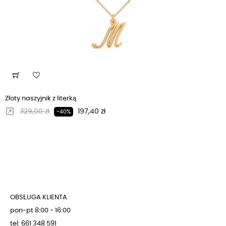
Złoty naszyjnik z literką
Regularna cena
Cena
329,00 zł
197,40 zł
-40%
OBSŁUGA KLIENTA
pon-pt 8:00 - 16:00
tel: 661 348 591