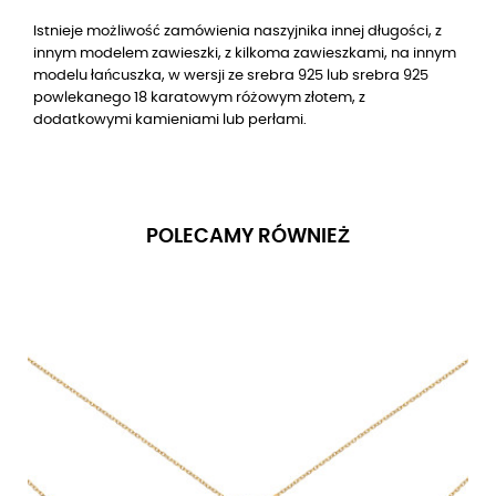
Istnieje możliwość zamówienia naszyjnika innej długości, z
innym modelem zawieszki, z kilkoma zawieszkami, na innym
modelu łańcuszka, w wersji ze srebra 925 lub srebra 925
powlekanego 18 karatowym różowym złotem, z
dodatkowymi kamieniami lub perłami.
POLECAMY RÓWNIEŻ