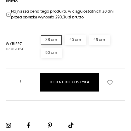
Brutto
Najniższa cena tego produktu w ciągu ostatnich 30 dni
przed obniżką wynosiła 293,30 zł brutto
38 cm
40 cm
45 cm
WYBIERZ
DŁUGOŚĆ
50 cm
DODAJ DO KOSZYKA