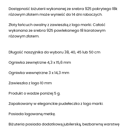
Dostępność biżuterii wykonanej ze srebra 925 pokrytego 18k
różowym złotem może wynieść do 14 dni roboczych.
Złoty łańcuch owalny z zawieszką z logo marki. Całość
wykonana ze srebra 925 powlekanego 18 karatowym
różowym złotem.
Długość naszyjnika do wyboru 38, 40, 45 lub 50 cm
Ogniwka zewnętrzne 4,3 x 15,6 mm
Ogniwka wewnętrzne 3 x 14,3 mm
Zawieszka z logo 10 mm
Produkt o wadze poniżej 5 g.
Zapakowany w eleganckie pudełeczko z logo marki.
Posiada logowaną metkę.
Biżuteria posiada dodatkową jubilerską, bezbarwną warstwę