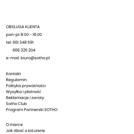
OBSŁUGA KLIENTA
pon-pt 8:00 - 16:00
tel: 661 348 591
666 325 204
e-mail: biuro@sotho.pl
Kontakt
Regulamin
Polityka prywatności
Wysyłka i płatność
Reklamacje i zwroty
Sotho Club
Program Partnerski SOTHO
O marce
Jak dbać o biżuterie