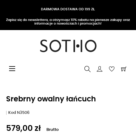
DARMOWA DOSTAWA OD 199 ZŁ
Zapisz się do newslettera, a otrzymasz 10% rabatu na pierwsze zakupy oraz
informacje o nowościach i promocjach!
Przełącz nawigację
☰
Srebrny owalny łańcuch
Kod
N3506
579,00 zł
Brutto