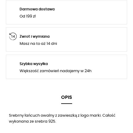
Darmowa dostawa
Od 199 zł
Zwrot i wymiana
Masz na to aż 14 dni
Szybka wysyłka
Większość zamówień nadajemy w 24h
OPIS
Srebrny łańcuch owalny z zawieszką z logo marki. Całość
wykonana ze srebra 925.