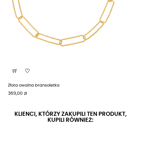
Złota owalna bransoletka
Cena
369,00 zł
KLIENCI, KTÓRZY ZAKUPILI TEN PRODUKT,
KUPILI RÓWNIEŻ: