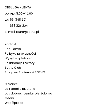
OBSŁUGA KLIENTA
pon-pt 8:00 - 16:00
tel: 661 348 591
666 325 204
e-mail: biuro@sotho.pl
Kontakt
Regulamin
Polityka prywatności
Wysyłka i płatność
Reklamacje i zwroty
Sotho Club
Program Partnerski SOTHO
O marce
Jak dbać o biżuterie
Jak dobrać rozmiar pierścionka
Media
Współpraca