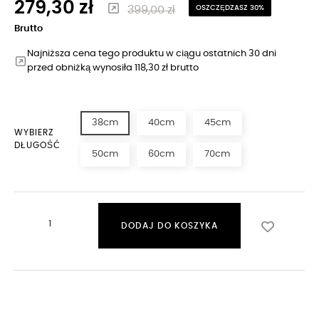
279,30 zł
399,00 zł
OSZCZĘDZASZ 30%
Brutto
Najniższa cena tego produktu w ciągu ostatnich 30 dni
przed obniżką wynosiła 118,30 zł brutto
38cm
40cm
45cm
WYBIERZ
DŁUGOŚĆ
50cm
60cm
70cm
DODAJ DO KOSZYKA