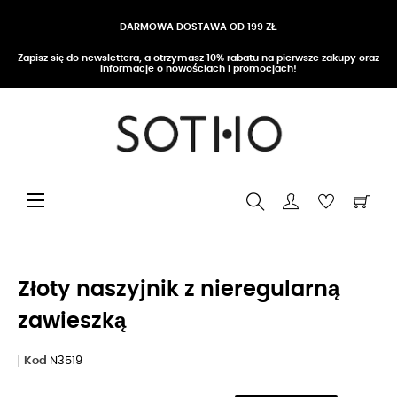
DARMOWA DOSTAWA OD 199 ZŁ
Zapisz się do newslettera, a otrzymasz 10% rabatu na pierwsze zakupy oraz
informacje o nowościach i promocjach!
Przełącz nawigację
☰
Złoty naszyjnik z nieregularną
zawieszką
Kod
N3519