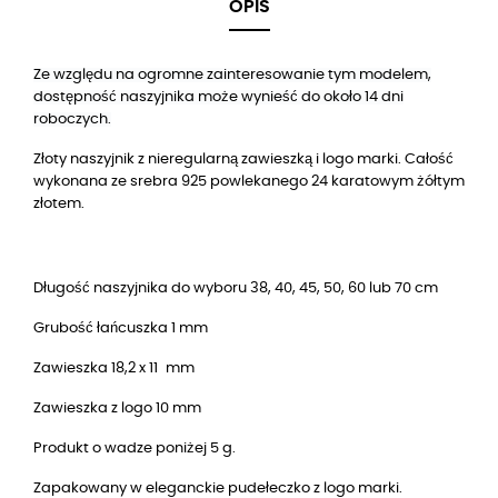
OPIS
Ze względu na ogromne zainteresowanie tym modelem,
dostępność naszyjnika może wynieść do około
14
dni
roboczych.
Złoty naszyjnik z nieregularną zawieszką i logo marki. Całość
wykonana ze srebra 925 powlekanego 24 karatowym żółtym
złotem.
Długość naszyjnika do wyboru 38, 40, 45, 50, 60 lub 70 cm
Grubość łańcuszka 1 mm
18,2 x 11
Zawieszka
mm
Zawieszka z logo 10 mm
Produkt o wadze poniżej 5 g.
Zapakowany w eleganckie pudełeczko z logo marki.