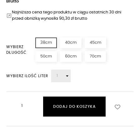
Brutto
Najniższa cena tego produktu w ciągu ostatnich 30 dni
przed obniżką wynosiła 90,30 zł brutto
38cm
40cm
45cm
WYBIERZ
DŁUGOŚĆ
50cm
60cm
70cm
WYBIERZ ILOŚĆ LITER
DODAJ DO KOSZYKA