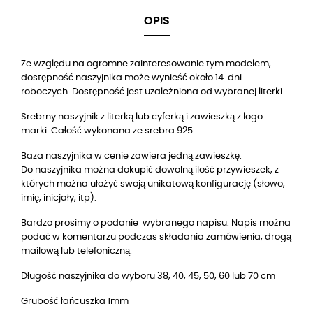
OPIS
Ze względu na ogromne zainteresowanie tym modelem,
dostępność naszyjnika może wynieść około 14 dni
roboczych. Dostępność jest uzależniona od wybranej literki.
Srebrny naszyjnik z literką
lub cyferką i zawieszką z logo
marki. Całość wykonana ze srebra 925.
Baza naszyjnika w cenie zawiera jedną zawieszkę.
Do naszyjnika można dokupić dowolną ilość przywieszek, z
których można ułożyć swoją unikatową konfigurację (słowo,
imię, inicjały, itp).
Bardzo prosimy o podanie wybranego napisu. Napis można
podać w komentarzu podczas składania zamówienia, drogą
mailową lub telefoniczną.
Długość naszyjnika do wyboru 38, 40, 45, 50, 60 lub 70 cm
Grubość łańcuszka 1mm