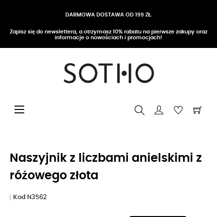
DARMOWA DOSTAWA OD 199 ZŁ
Zapisz się do newslettera, a otrzymasz 10% rabatu na pierwsze zakupy oraz
informacje o nowościach i promocjach!
Przełącz nawigację
☰
Naszyjnik z liczbami anielskimi z
różowego złota
Kod
N3562