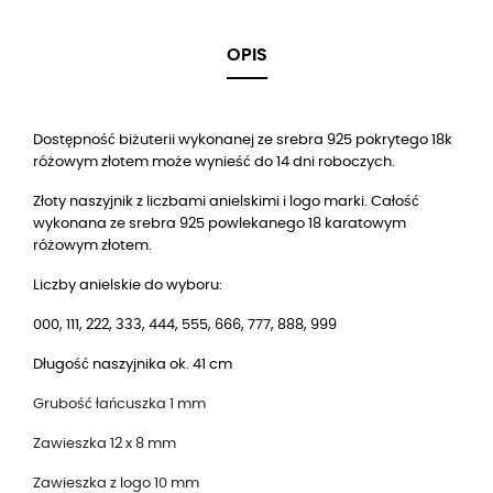
OPIS
Dostępność biżuterii wykonanej ze srebra 925 pokrytego 18k
różowym złotem może wynieść do 14 dni roboczych.
Złoty naszyjnik z liczbami anielskimi i logo marki. Całość
wykonana ze srebra 925 powlekanego 18 karatowym
różowym złotem.
Liczby anielskie do wyboru:
000, 111, 222, 333, 444, 555, 666, 777, 888, 999
Długość naszyjnika ok. 41 cm
Grubość łańcuszka 1 mm
Zawieszka 12 x 8 mm
Zawieszka z logo 10 mm