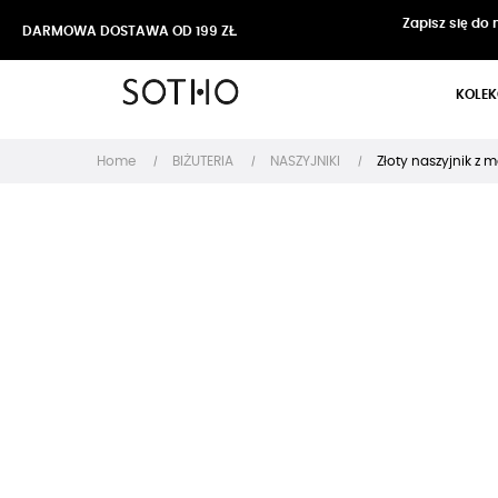
Zapisz się do
DARMOWA DOSTAWA OD 199 ZŁ
KOLEK
Home
BIŻUTERIA
NASZYJNIKI
Złoty naszyjnik z 