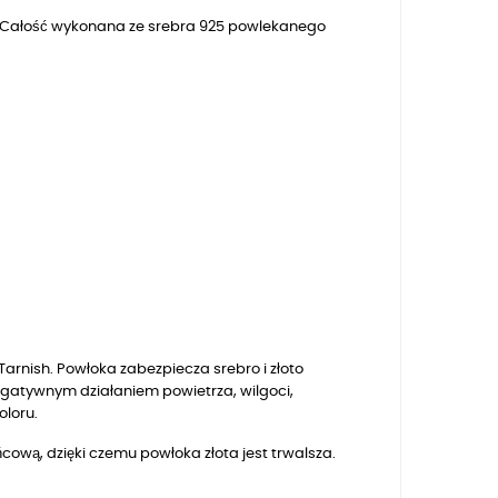
i. Całość wykonana ze srebra 925 powlekanego
arnish. Powłoka zabezpiecza srebro i złoto
egatywnym działaniem powietrza, wilgoci,
oloru.
ową, dzięki czemu powłoka złota jest trwalsza.