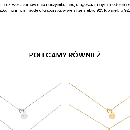
je możliwość zamówienia naszyjnika innej długości, z innym modelem 
szka, na innym modelu łańcuszka, w wersji ze srebra 925 lub srebra
POLECAMY RÓWNIEŻ