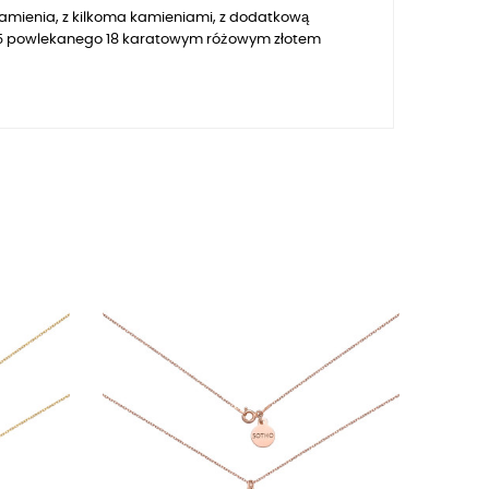
kamienia, z kilkoma kamieniami, z dodatkową
 925 powlekanego 18 karatowym różowym złotem