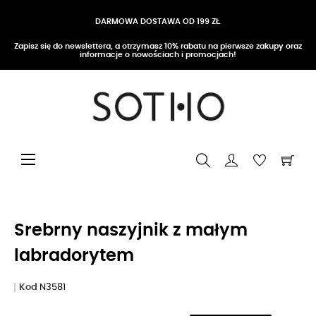
DARMOWA DOSTAWA OD 199 ZŁ
Zapisz się do newslettera, a otrzymasz 10% rabatu na pierwsze zakupy oraz
informacje o nowościach i promocjach!
Przełącz nawigację
☰
Srebrny naszyjnik z małym
labradorytem
Kod
N3581