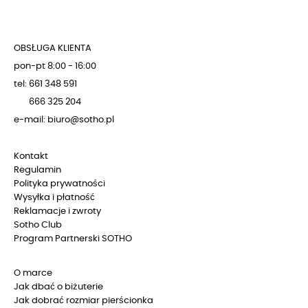
OBSŁUGA KLIENTA
pon-pt 8:00 - 16:00
tel: 661 348 591
666 325 204
e-mail: biuro@sotho.pl
Kontakt
Regulamin
Polityka prywatności
Wysyłka i płatność
Reklamacje i zwroty
Sotho Club
Program Partnerski SOTHO
O marce
Jak dbać o biżuterie
Jak dobrać rozmiar pierścionka