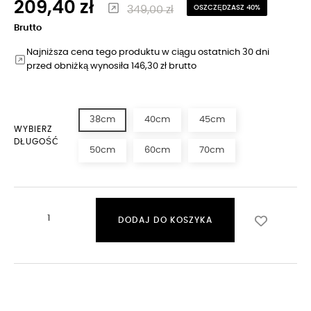
209,40 zł
349,00 zł
OSZCZĘDZASZ 40%
Brutto
Najniższa cena tego produktu w ciągu ostatnich 30 dni
przed obniżką wynosiła 146,30 zł brutto
38cm
40cm
45cm
WYBIERZ
DŁUGOŚĆ
50cm
60cm
70cm
DODAJ DO KOSZYKA