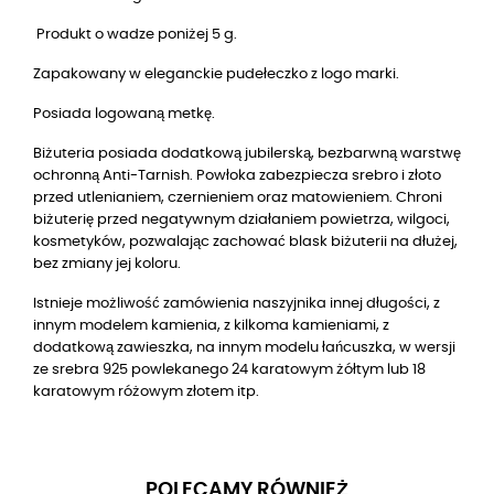
Produkt o wadze poniżej 5 g.
Zapakowany w eleganckie pudełeczko z logo marki.
Posiada logowaną metkę.
Biżuteria posiada dodatkową jubilerską, bezbarwną warstwę
ochronną Anti-Tarnish. Powłoka zabezpiecza srebro i złoto
przed utlenianiem, czernieniem oraz matowieniem. Chroni
biżuterię przed negatywnym działaniem powietrza, wilgoci,
kosmetyków, pozwalając zachować blask biżuterii na dłużej,
bez zmiany jej koloru.
Istnieje możliwość zamówienia naszyjnika innej długości, z
innym modelem kamienia, z kilkoma kamieniami, z
dodatkową zawieszka, na innym modelu łańcuszka,
w wersji 
ze srebra 925 powlekanego 24 karatowym żółtym lub 18 
karatowym różowym złotem
 itp.
POLECAMY RÓWNIEŻ