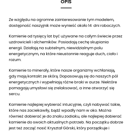
OPIS
Ze względu na ogromne zainteresowanie tym modelem,
dostępność naszyjnik może wynieść około 14 dni roboczych.
Kamienie od tysięcy lat być używane na całym świecie przez
uzdrowicieli i alchemików. Posiadają cechę skupiania
energii. Działają na subtelnym, niewidzialnym polu
energetycznym, na które nieustannie reaguje duch, ciało i
rozum.
Kamienie to minerały, które nasze organizmy wchłaniają,
gdy mają kontakt ze skórą. Dopasowują się do naszych pól
energetycznych i wypełniają różne braki w aurze. Niektóre
pomagają umysłowi się zrelaksować, a inne otworzyć się
sercu.
Kamienie najlepiej wybierać intuicyjnie, czyli nabywać takie,
które nas zaciekawiły, bądź wpadły nam w oko. Można
również dobierać je do znaku zodiaku, ale najlepiej dobierać
kamienie do swoich aktualnych potrzeb. Na początku dobrze
jest też zacząć nosić Kryształ Górski, który porządkuje i