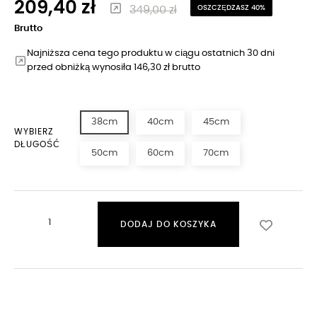
209,40 zł
349,00 zł
OSZCZĘDZASZ 40%
Brutto
Najniższa cena tego produktu w ciągu ostatnich 30 dni
przed obniżką wynosiła 146,30 zł brutto
38cm
40cm
45cm
WYBIERZ
DŁUGOŚĆ
50cm
60cm
70cm
DODAJ DO KOSZYKA