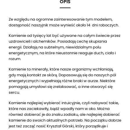
OPIS
Ze względu na ogromne zainteresowanie tym modelem,
dostępność naszyjnik może wynieść około 14 dni roboczych.
Kamienie od tysięcy lat być używane na całym świecie przez
uzdrowicieli i alchemików. Posiadają cechę skupiania
energii. Działają na subtelnym, niewidzialnym polu
energetycznym, na które nieustannie reaguje duch, ciało i
rozum.
Kamienie to minerały, które nasze organizmy wchłaniają,
gdy mają kontakt ze skórą. Dopasowują się do naszych pól
energetycznych i wypełniają różne braki w aurze. Niektóre
pomagają umysłowi się zrelaksować, a inne otworzyć się
sercu.
Kamienie najlepiej wybierać intuicyjnie, czyli nabywać takie,
które nas zaciekawiły, bądź wpadły nam w oko. Można
również dobierać je do znaku zodiaku, ale najlepiej dobierać
kamienie do swoich aktualnych potrzeb. Na początku dobrze
jest też zacząć nosić Kryształ Górski, który porządkuje i