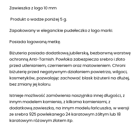
Zawieszka z logo 10 mm
Produkt o wadze poniżej 5 g.
Zapakowany w eleganckie pudełeczko z logo marki.
Posiada logowaną metkę.
Biżuteria posiada dodatkową jubilerską, bezbarwną warstwę
ochronną Anti-Tarnish. Powłoka zabezpiecza srebro i złoto
przed utlenianiem, czernieniem oraz matowieniem. Chroni
biżuterię przed negatywnym działaniem powietrza, wilgoci,
kosmetyków, pozwalając zachować blask biżuterii na dłużej,
bez zmiany jej koloru.
Istnieje możliwość zamówienia naszyjnika innej długości, z
innym modelem kamienia, z kilkoma kamieniami, z
dodatkową zawieszka, na innym modelu łańcuszka,
w wersji 
ze srebra 925 powlekanego 24 karatowym żółtym lub 18 
karatowym różowym złotem
 itp.