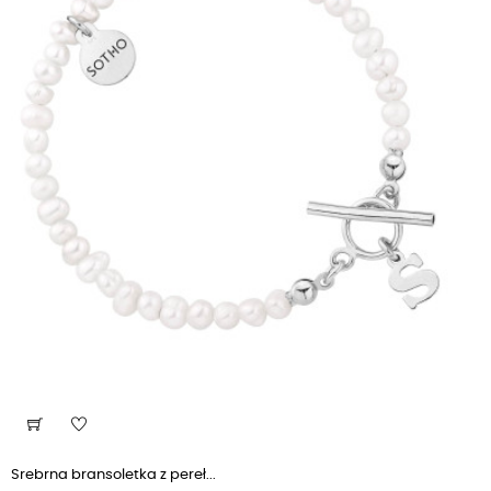
Srebrna bransoletka z pereł...