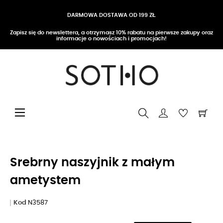
DARMOWA DOSTAWA OD 199 ZŁ
Zapisz się do newslettera, a otrzymasz 10% rabatu na pierwsze zakupy oraz
informacje o nowościach i promocjach!
Przełącz nawigację
☰
Srebrny naszyjnik z małym
ametystem
Kod
N3587