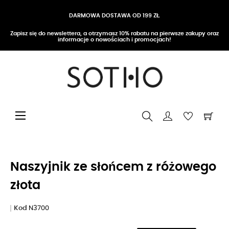
DARMOWA DOSTAWA OD 199 ZŁ
Zapisz się do newslettera, a otrzymasz 10% rabatu na pierwsze zakupy oraz
informacje o nowościach i promocjach!
Przełącz nawigację
☰
Naszyjnik ze słońcem z różowego
złota
Kod
N3700