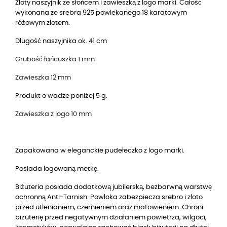
Złoty naszyjnik ze słońcem i zawieszką z logo marki. Całość
wykonana ze srebra 925 powlekanego 18 karatowym
różowym złotem.
Długość naszyjnika ok. 41 cm
Grubość łańcuszka 1 mm
Zawieszka 12 mm
Produkt o wadze poniżej 5 g.
Zawieszka z logo 10 mm
Zapakowana w eleganckie pudełeczko z logo marki.
Posiada logowaną metkę.
Biżuteria posiada dodatkową jubilerską, bezbarwną warstwę
ochronną Anti-Tarnish. Powłoka zabezpiecza srebro i złoto
przed utlenianiem, czernieniem oraz matowieniem. Chroni
biżuterię przed negatywnym działaniem powietrza, wilgoci,