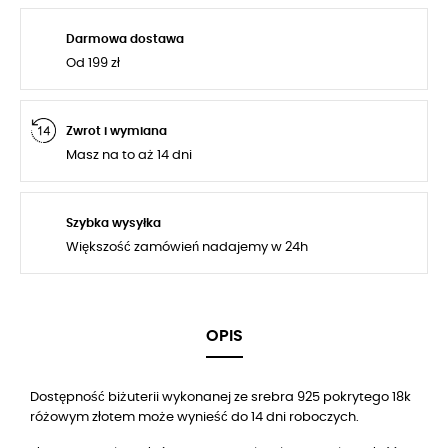
Darmowa dostawa
Od 199 zł
Zwrot i wymiana
Masz na to aż 14 dni
Szybka wysyłka
Większość zamówień nadajemy w 24h
OPIS
Dostępność biżuterii wykonanej ze srebra 925 pokrytego 18k
różowym złotem może wynieść do 14 dni roboczych.