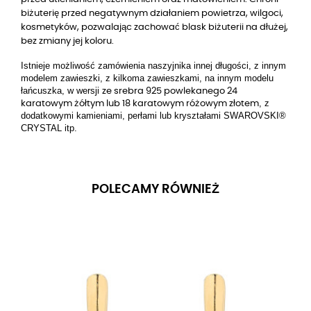
biżuterię przed negatywnym działaniem powietrza, wilgoci,
kosmetyków, pozwalając zachować blask biżuterii na dłużej,
bez zmiany jej koloru.
Istnieje możliwość zamówienia naszyjnika innej długości, z innym
modelem zawieszki, z kilkoma zawieszkami, na innym modelu
łańcuszka, w wersji
ze srebra 925 powlekanego 24
, z
karatowym żółtym lub 18 karatowym różowym złotem
dodatkowymi kamieniami, perłami lub kryształami SWAROVSKI®
CRYSTAL itp.
POLECAMY RÓWNIEŻ