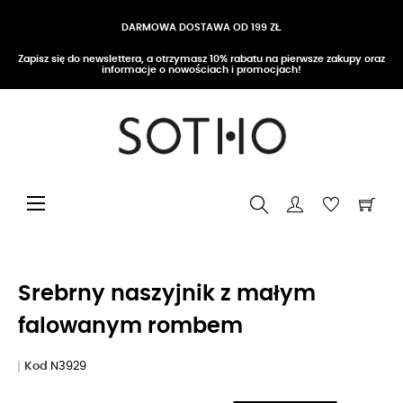
DARMOWA DOSTAWA OD 199 ZŁ
Zapisz się do newslettera, a otrzymasz 10% rabatu na pierwsze zakupy oraz
informacje o nowościach i promocjach!
Przełącz nawigację
☰
Srebrny naszyjnik z małym
falowanym rombem
Kod
N3929