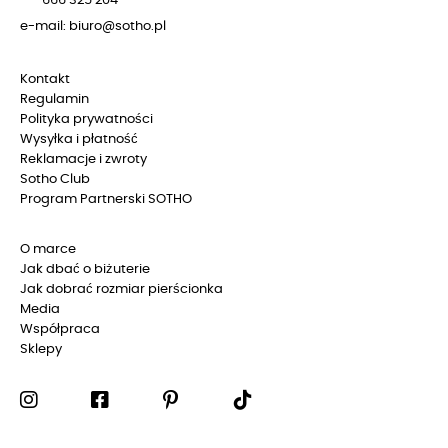
666 325 204
e-mail: biuro@sotho.pl
Kontakt
Regulamin
Polityka prywatności
Wysyłka i płatność
Reklamacje i zwroty
Sotho Club
Program Partnerski SOTHO
O marce
Jak dbać o biżuterie
Jak dobrać rozmiar pierścionka
Media
Współpraca
Sklepy