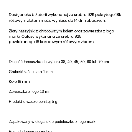
Dostępność biżuterii wykonanej ze srebra 925 pokrytego 18k
różowym złotem może wynieść do 14 dni roboczych.
Złoty naszyjnik z chropowatym kołem
oraz zawieszką z logo
marki. Całość wykonana ze srebra 925
powlekanego
karatowym różowym złotem.
18
Długość łańcuszka do wyboru 38, 40, 45, 50, 60 lub 70 cm
Grubość łańcuszka 1 mm
Koło 19 mm
Zawieszka z logo 10 mm
Produkt o wadze poniżej 5 g
Zapakowany w eleganckie pudełeczko z logo marki.
Posiada logowaną metkę.