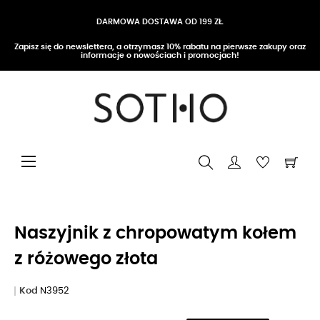
DARMOWA DOSTAWA OD 199 ZŁ
Zapisz się do newslettera, a otrzymasz 10% rabatu na pierwsze zakupy oraz
informacje o nowościach i promocjach!
Przełącz nawigację
☰
Naszyjnik z chropowatym kołem
z różowego złota
Kod
N3952