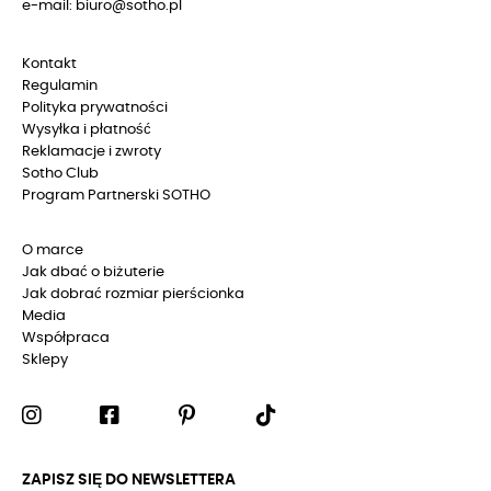
e-mail: biuro@sotho.pl
Kontakt
Regulamin
Polityka prywatności
Wysyłka i płatność
Reklamacje i zwroty
Sotho Club
Program Partnerski SOTHO
O marce
Jak dbać o biżuterie
Jak dobrać rozmiar pierścionka
Media
Współpraca
Sklepy
ZAPISZ SIĘ DO NEWSLETTERA