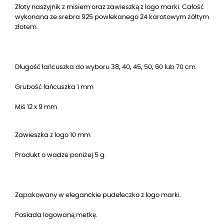
Złoty naszyjnik z misiem oraz zawieszką z logo marki. Całość
wykonana ze srebra 925 powlekanego 24 karatowym żółtym
złotem.
Długość łańcuszka do wyboru 38, 40, 45, 50, 60 lub 70 cm
Grubość łańcuszka 1 mm
Miś 12 x 9 mm
Zawieszka z logo 10 mm
Produkt o wadze poniżej 5 g.
Zapakowany w eleganckie pudełeczko z logo marki.
Posiada logowaną metkę.