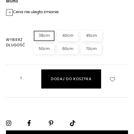
Brutto
Cena nie uległa zmianie
38cm
40cm
45cm
WYBIERZ
DŁUGOŚĆ
50cm
60cm
70cm
DODAJ DO KOSZYKA