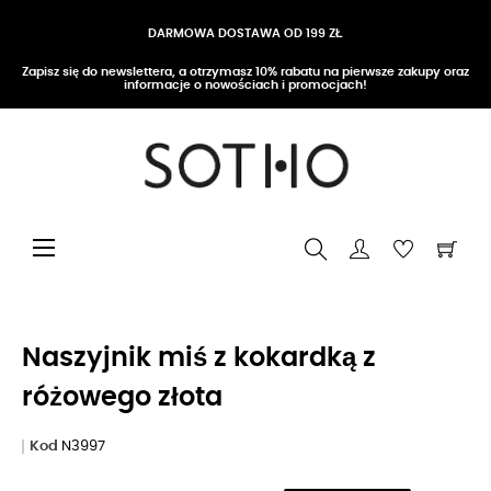
DARMOWA DOSTAWA OD 199 ZŁ
Zapisz się do newslettera, a otrzymasz 10% rabatu na pierwsze zakupy oraz
informacje o nowościach i promocjach!
Przełącz nawigację
☰
Naszyjnik miś z kokardką z
różowego złota
Kod
N3997