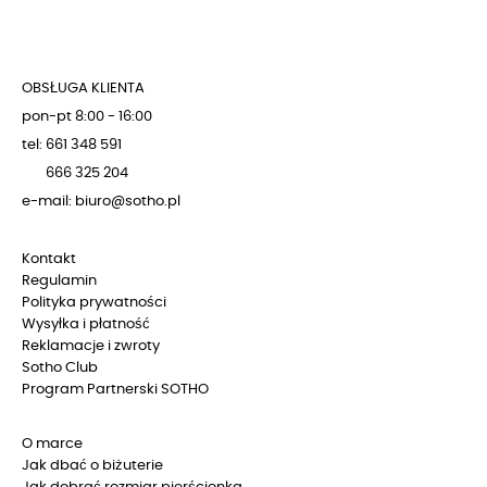
OBSŁUGA KLIENTA
pon-pt 8:00 - 16:00
tel: 661 348 591
666 325 204
e-mail: biuro@sotho.pl
Kontakt
Regulamin
Polityka prywatności
Wysyłka i płatność
Reklamacje i zwroty
Sotho Club
Program Partnerski SOTHO
O marce
Jak dbać o biżuterie