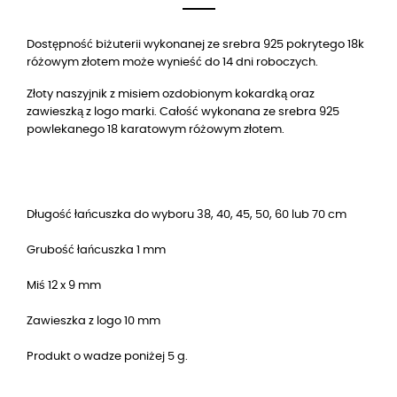
Dostępność biżuterii wykonanej ze srebra 925 pokrytego 18k
różowym złotem może wynieść do 14 dni roboczych.
Złoty naszyjnik z misiem ozdobionym kokardką oraz
zawieszką z logo marki. Całość wykonana ze srebra 925
powlekanego
18
karatowym różowym złotem.
Długość łańcuszka do wyboru 38, 40, 45, 50, 60 lub 70 cm
Grubość łańcuszka 1 mm
Miś 12 x 9 mm
Zawieszka z logo 10 mm
Produkt o wadze poniżej 5 g.