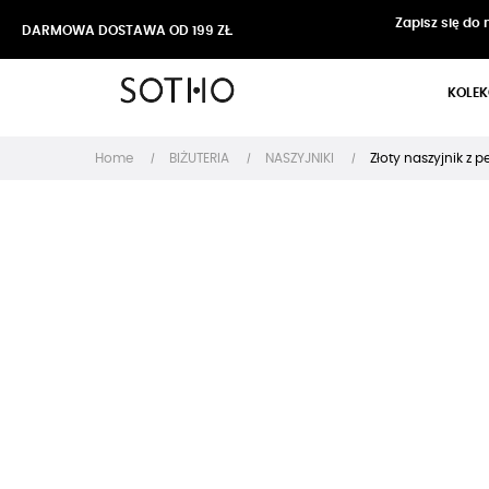
Zapisz się do
DARMOWA DOSTAWA OD 199 ZŁ
KOLEK
Home
BIŻUTERIA
NASZYJNIKI
Złoty naszyjnik z p