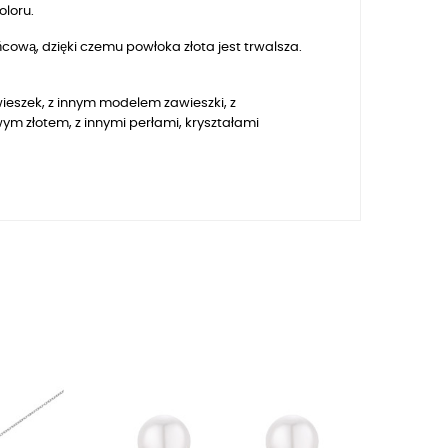
oloru.
ową, dzięki czemu powłoka złota jest trwalsza.
awieszek, z innym modelem zawieszki, z
m złotem, z innymi perłami, kryształami