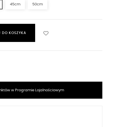
45cm
50cm
 DO KOSZYKA
któw w Programie Lojalnościowym