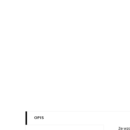
OPIS
Ze wz