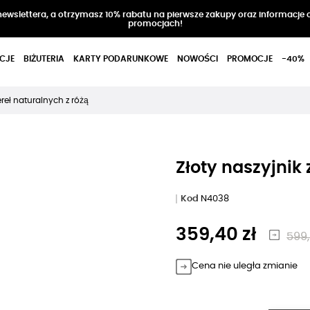
 newslettera, a otrzymasz 10% rabatu na pierwsze zakupy oraz informacje 
promocjach!
CJE
BIŻUTERIA
KARTY PODARUNKOWE
NOWOŚCI
PROMOCJE
-40%
ereł naturalnych z różą
Złoty naszyjnik 
Kod
N4038
359,40 zł
599,
Cena nie uległa zmianie