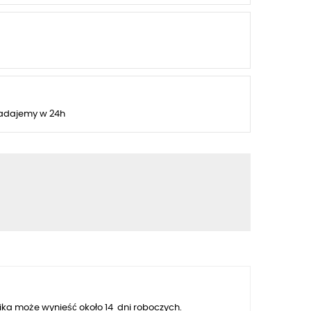
adajemy w 24h
ka może wynieść około 14 dni roboczych.