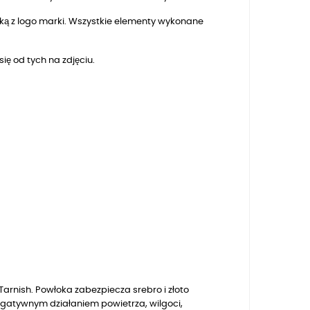
zką z logo marki. Wszystkie elementy wykonane
się od tych na zdjęciu.
arnish. Powłoka zabezpiecza srebro i złoto
egatywnym działaniem powietrza, wilgoci,