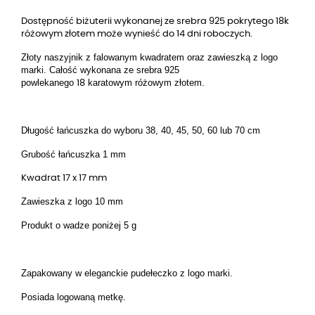
Dostępność biżuterii wykonanej ze srebra 925 pokrytego 18k
różowym złotem może wynieść do 14 dni roboczych.
Złoty naszyjnik z f
alowanym kwadratem oraz zawieszką z logo
marki. Całość wykonana ze srebra 925
powlekanego
karatowym
różowym
złotem.
18
Długość łańcuszka do wyboru 38, 40, 45, 50, 60 lub 70 cm
Grubość łańcuszka 1 mm
Kwadrat 17 x 17 mm
Zawieszka z logo 10 mm
Produkt o wadze poniżej 5 g
Zapakowany w eleganckie pudełeczko z logo marki.
Posiada logowaną metkę.