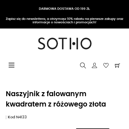
DARMOWA DOSTAWA OD 199 ZŁ
Zapisz się do newslettera, a otrzymasz 10% rabatu na pierwsze zakupy oraz
informacje o nowościach i promocjach!
Przełącz nawigację
☰
Naszyjnik z falowanym
kwadratem z różowego złota
Kod
N4133