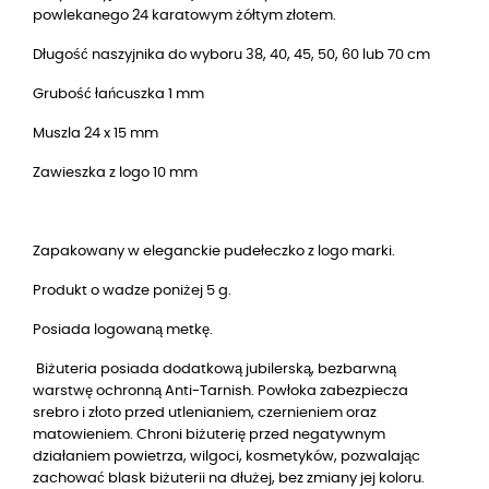
powlekanego 24 karatowym żółtym złotem.
Długość naszyjnika do wyboru 38, 40, 45, 50, 60 lub 70 cm
Grubość łańcuszka 1 mm
Muszla 24 x 15 mm
Zawieszka z logo 10 mm
Zapakowany w eleganckie pudełeczko z logo marki.
Produkt o wadze poniżej 5 g.
Posiada logowaną metkę.
Biżuteria posiada dodatkową jubilerską, bezbarwną
warstwę ochronną Anti-Tarnish. Powłoka zabezpiecza
srebro i złoto przed utlenianiem, czernieniem oraz
matowieniem. Chroni biżuterię przed negatywnym
działaniem powietrza, wilgoci, kosmetyków, pozwalając
zachować blask biżuterii na dłużej, bez zmiany jej koloru.