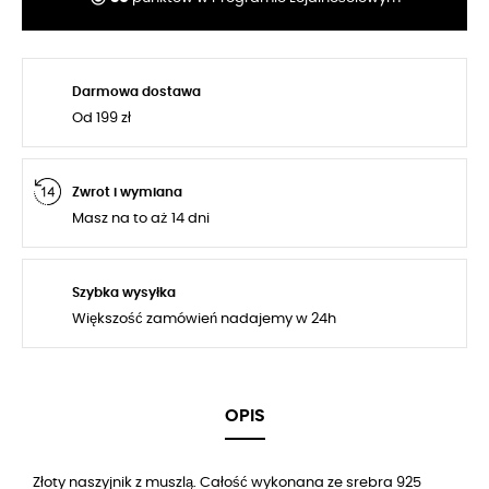
Darmowa dostawa
Od 199 zł
Zwrot i wymiana
Masz na to aż 14 dni
Szybka wysyłka
Większość zamówień nadajemy w 24h
OPIS
Złoty naszyjnik z muszlą. Całość wykonana ze srebra 925