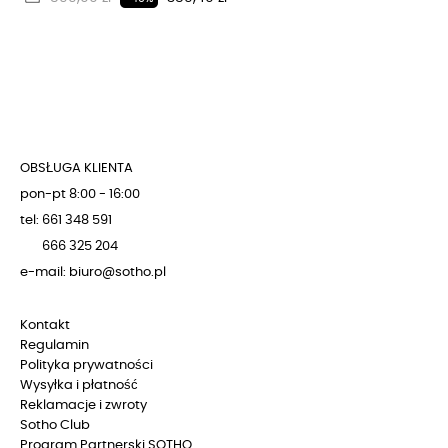
OBSŁUGA KLIENTA
pon-pt 8:00 - 16:00
tel: 661 348 591
666 325 204
e-mail: biuro@sotho.pl
Kontakt
Regulamin
Polityka prywatności
Wysyłka i płatność
Reklamacje i zwroty
Sotho Club
Program Partnerski SOTHO