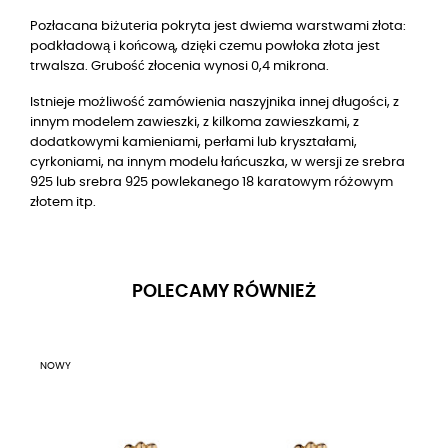
Pozłacana biżuteria pokryta jest dwiema warstwami złota:
podkładową i końcową, dzięki czemu powłoka złota jest
trwalsza. Grubość złocenia wynosi 0,4 mikrona.
Istnieje możliwość zamówienia naszyjnika innej długości, z
innym modelem zawieszki, z kilkoma zawieszkami, z
dodatkowymi kamieniami, perłami lub kryształami,
cyrkoniami, na innym modelu łańcuszka, w wersji ze srebra
925 lub srebra 925 powlekanego 18 karatowym różowym
złotem itp.
POLECAMY RÓWNIEŻ
NOWY