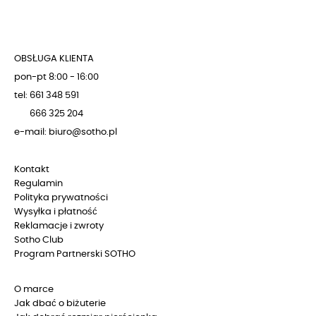
OBSŁUGA KLIENTA
pon-pt 8:00 - 16:00
tel: 661 348 591
666 325 204
e-mail: biuro@sotho.pl
Kontakt
Regulamin
Polityka prywatności
Wysyłka i płatność
Reklamacje i zwroty
Sotho Club
Program Partnerski SOTHO
O marce
Jak dbać o biżuterie