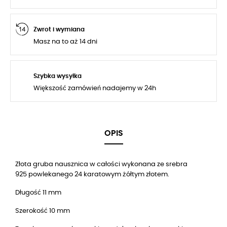
Zwrot i wymiana
Masz na to aż 14 dni
Szybka wysyłka
Większość zamówień nadajemy w 24h
OPIS
Złota gruba nausznica w całości wykonana ze srebra
925 powlekanego 24 karatowym żółtym złotem.
Długość 11 mm
Szerokość 10 mm