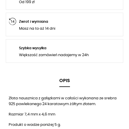
Od 199 zł
Zwrot i wymiana
Masz na to aż 14 dni
Szybka wysyłka
Większość zamówień nadajemy w 24h
OPIS
Złota nausznica z gałązkami w całości wykonana ze srebra
925 powlekanego 24 karatowym żółtym złotem.
Rozmiar 7,4 mm x 4,6 mm
Produkt o wadze poniżej 5 g.