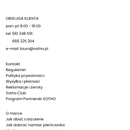
OBSŁUGA KLIENTA
pon-pt 8:00 - 16:00
tel: 661 348 591
666 325 204
e-mail: biuro@sotho.pl
Kontakt
Regulamin
Polityka prywatności
Wysyłka i płatność
Reklamacje i zwroty
Sotho Club
Program Partnerski SOTHO
O marce
Jak dbać o biżuterie
Jak dobrać rozmiar pierścionka