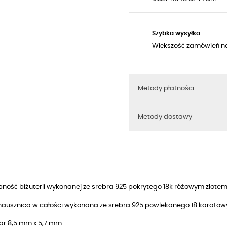
Szybka wysyłka
Większość zamówień n
Metody płatności
Metody dostawy
ność biżuterii wykonanej ze srebra 925 pokrytego 18k różowym złotem
 nausznica w całości wykonana ze srebra 925 powlekanego
18
karatow
ar 8,5 mm x 5,7 mm