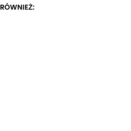
I RÓWNIEŻ: