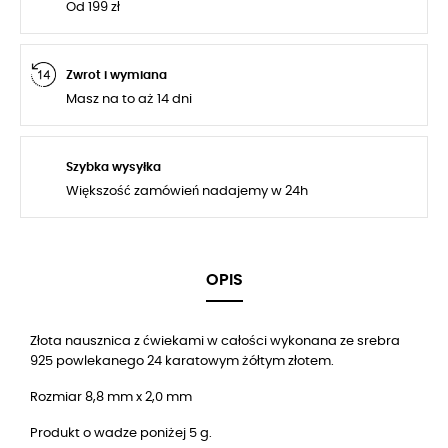
Od 199 zł
Zwrot i wymiana
Masz na to aż 14 dni
Szybka wysyłka
Większość zamówień nadajemy w 24h
OPIS
Złota nausznica z ćwiekami w całości wykonana ze srebra
925 powlekanego 24 karatowym żółtym złotem.
Rozmiar 8,8 mm x 2,0 mm
Produkt o wadze poniżej 5 g.