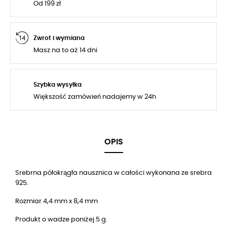
Od 199 zł
Zwrot i wymiana
Masz na to aż 14 dni
Szybka wysyłka
Większość zamówień nadajemy w 24h
OPIS
Srebrna półokrągła nausznica w całości wykonana ze srebra
925.
Rozmiar 4,4 mm x 8,4 mm
Produkt o wadze poniżej 5 g.