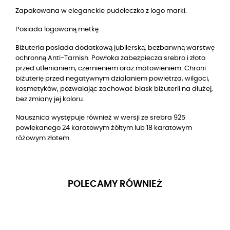
Zapakowana w eleganckie pudełeczko z logo marki.
Posiada logowaną metkę.
Biżuteria posiada dodatkową jubilerską, bezbarwną warstwę
ochronną Anti-Tarnish. Powłoka zabezpiecza srebro i złoto
przed utlenianiem, czernieniem oraz matowieniem. Chroni
biżuterię przed negatywnym działaniem powietrza, wilgoci,
kosmetyków, pozwalając zachować blask biżuterii na dłużej,
bez zmiany jej koloru.
Nausznica występuje również w wersji ze srebra 925
powlekanego 24 karatowym żółtym lub 18 karatowym
różowym złotem.
POLECAMY RÓWNIEŻ