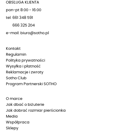
OBSŁUGA KLIENTA
pon-pt 8:00 - 16:00
tel: 661 348 591
666 325 204
e-mail: biuro@sotho.pl
Kontakt
Regulamin
Polityka prywatności
Wysyłka i płatność
Reklamacje i zwroty
Sotho Club
Program Partnerski SOTHO
O marce
Jak dbać o biżuterie
Jak dobrać rozmiar pierścionka
Media
Współpraca
Sklepy