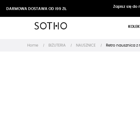
Zapisz się do
DARMOWA DOSTAWA OD 199 ZŁ
KOLEK
Home
BIŻUTERIA
NAUSZNICE
Retro nausznica z