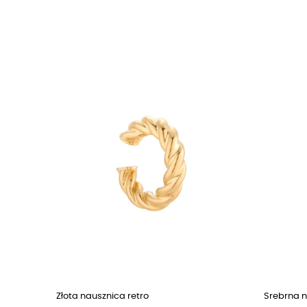
Złota nausznica retro
Srebrna n