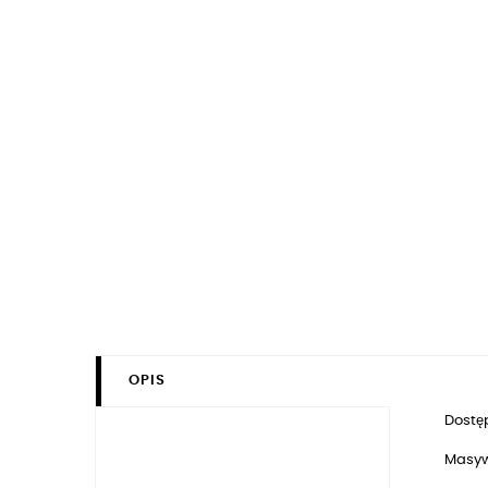
OPIS
Dostęp
Masyw