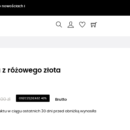
o nowościach i
 z różowego złota
00 zł
OSZCZĘDZASZ 40%
Brutto
ktu w ciągu ostatnich 30 dni przed obniżką wynosiła