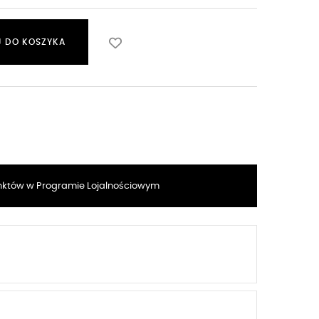
 DO KOSZYKA
któw w Programie Lojalnościowym