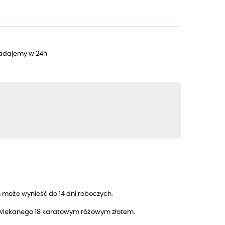
adajemy w 24h
 może wynieść do 14 dni roboczych.
owlekanego
18
karatowym różowym złotem.