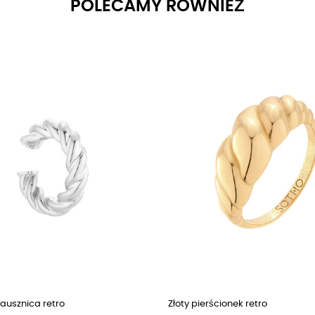
POLECAMY RÓWNIEŻ
ausznica retro
Złoty pierścionek retro