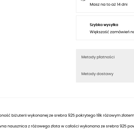
Masz na to aż 14 dni
Szybka wysyłka
Większość zamówień n
Metody płatności
Metody dostawy
ność biżuterii wykonanej ze srebra 925 pokrytego 18k różowym złotem
na nausznica z różowego złota w całości wykonana ze srebra 925 p